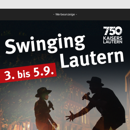
FB News
- Werbeanzeige -