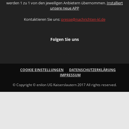
werden 1 zu 1 von den jeweiligen Anbietern übernommen.
Installiert
unsere neue APP
Kontaktieren Sie uns:
presse@nachrichten-kl.de
Folgen Sie uns
COOKIE EINSTELLUNGEN
DATENSCHUTZERKLÄRUNG
IMPRESSUM
© Copyright © enilon UG Kaiserslautern 2017 All rights reserved.