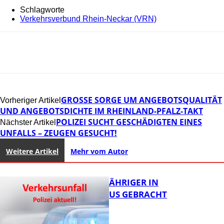
Schlagworte
Verkehrsverbund Rhein-Neckar (VRN)
GROSSE SORGE UM ANGEBOTSQUALITÄT U
Vorheriger Artikel
ND ANGEBOTSDICHTE IM RHEINLAND-PFALZ-TAKT
POLIZEI SUCHT GESCHÄDIGTEN EINES
Nächster Artikel
UNFALLS – ZEUGEN GESUCHT!
Weitere Artikel
Mehr vom Autor
UNFALL: 58-JÄHRIGER IN
KRANKENHAUS GEBRACHT