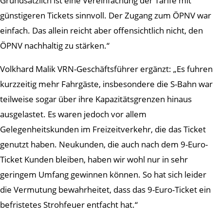
Grundsätzlich ist eine Vereinfachung der Tarife mit
günstigeren Tickets sinnvoll. Der Zugang zum ÖPNV war
einfach. Das allein reicht aber offensichtlich nicht, den
ÖPNV nachhaltig zu stärken.“
Volkhard Malik VRN-Geschäftsführer ergänzt: „Es fuhren
kurzzeitig mehr Fahrgäste, insbesondere die S-Bahn war
teilweise sogar über ihre Kapazitätsgrenzen hinaus
ausgelastet. Es waren jedoch vor allem
Gelegenheitskunden im Freizeitverkehr, die das Ticket
genutzt haben. Neukunden, die auch nach dem 9-Euro-
Ticket Kunden bleiben, haben wir wohl nur in sehr
geringem Umfang gewinnen können. So hat sich leider
die Vermutung bewahrheitet, dass das 9-Euro-Ticket ein
befristetes Strohfeuer entfacht hat.“