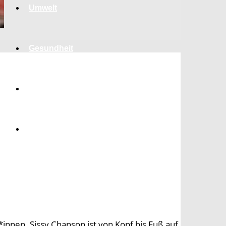
Umwelt
Gesundheit
Kultur
Panorama
innen. Sissy Chanson ist von Kopf bis Fuß auf