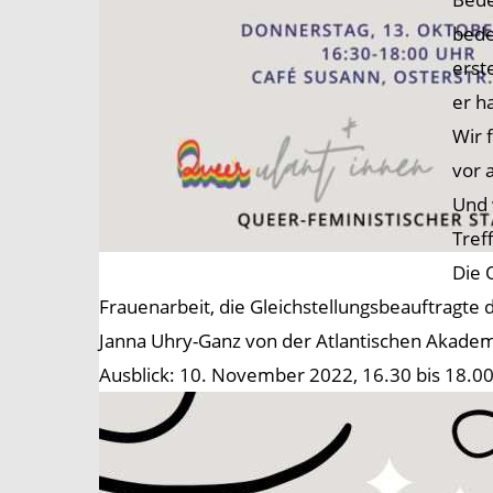
bede
erst
er h
Wir 
vor 
Und 
Tref
Die 
Frauenarbeit, die Gleichstellungsbeauftragte 
Janna Uhry-Ganz von der Atlantischen Akademi
Ausblick: 10. November 2022, 16.30 bis 18.00