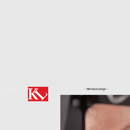
- Werbeanzeige -
RKLÄRUNG
Nachrichten
Kaiserslautern