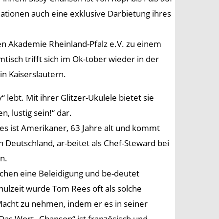
mationen auch eine exklusive Darbietung ihres
en Akademie Rheinland-Pfalz e.V. zu einem
isch trifft sich im Ok-tober wieder in der
in Kaiserslautern.
 lebt. Mit ihrer Glitzer-Ukulele bietet sie
, lustig sein!“ dar.
ees ist Amerikaner, 63 Jahre alt und kommt
in Deutschland, ar-beitet als Chef-Steward bei
n.
ischen eine Beleidigung und be-deutet
chulzeit wurde Tom Rees oft als solche
Macht zu nehmen, indem er es in seiner
Das Wort „Chanson“ ist französisch und