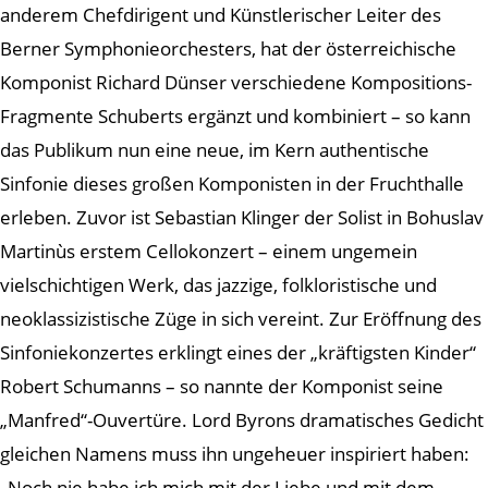
anderem Chefdirigent und Künstlerischer Leiter des
Berner Symphonieorchesters, hat der österreichische
Komponist Richard Dünser verschiedene Kompositions-
Fragmente Schuberts ergänzt und kombiniert – so kann
das Publikum nun eine neue, im Kern authentische
Sinfonie dieses großen Komponisten in der Fruchthalle
erleben. Zuvor ist Sebastian Klinger der Solist in Bohuslav
Martinùs erstem Cellokonzert – einem ungemein
vielschichtigen Werk, das jazzige, folkloristische und
neoklassizistische Züge in sich vereint. Zur Eröffnung des
Sinfoniekonzertes erklingt eines der „kräftigsten Kinder“
Robert Schumanns – so nannte der Komponist seine
„Manfred“-Ouvertüre. Lord Byrons dramatisches Gedicht
gleichen Namens muss ihn ungeheuer inspiriert haben:
„Noch nie habe ich mich mit der Liebe und mit dem