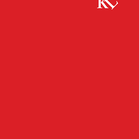
Start
FB Kultur
„Vielschichtiges“ mit neuer Sinfonie von Franz
Schubert