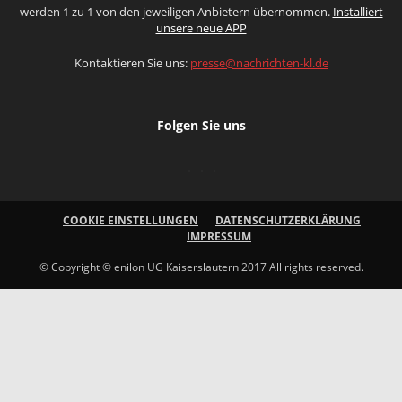
werden 1 zu 1 von den jeweiligen Anbietern übernommen.
Installiert
unsere neue APP
Kontaktieren Sie uns:
presse@nachrichten-kl.de
Folgen Sie uns
COOKIE EINSTELLUNGEN
DATENSCHUTZERKLÄRUNG
IMPRESSUM
© Copyright © enilon UG Kaiserslautern 2017 All rights reserved.