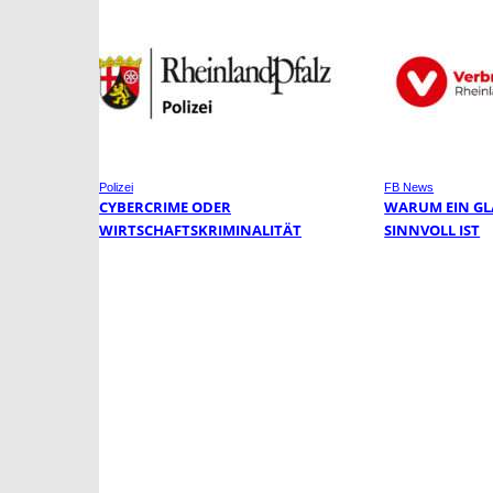
Polizei
FB News
CYBERCRIME ODER
WARUM EIN GL
WIRTSCHAFTSKRIMINALITÄT
SINNVOLL IST