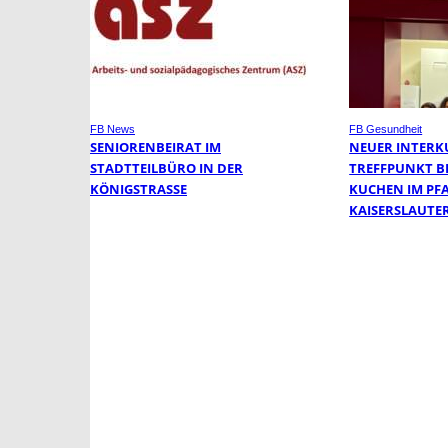
FB News
FB Gesundheit
SENIORENBEIRAT IM
NEUER INTERK
STADTTEILBÜRO IN DER
TREFFPUNKT BE
KÖNIGSTRASSE
KUCHEN IM PF
KAISERSLAUTE