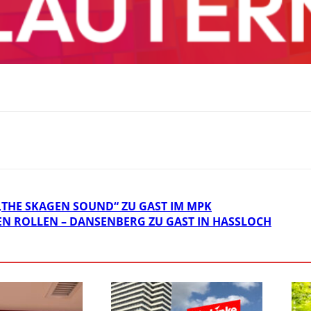
„THE SKAGEN SOUND“ ZU GAST IM MPK
N ROLLEN – DANSENBERG ZU GAST IN HASSLOCH