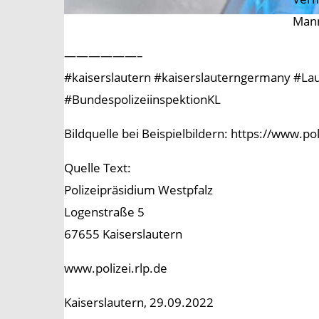
Mann
——————–
#kaiserslautern #kaiserslauterngermany #Laute
#BundespolizeiinspektionKL
Bildquelle bei Beispielbildern: https://www.p
Quelle Text:
Polizeipräsidium Westpfalz
Logenstraße 5
67655 Kaiserslautern
www.polizei.rlp.de
Kaiserslautern, 29.09.2022