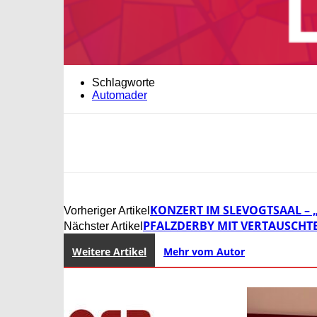
Schlagworte
Automader
KONZERT IM SLEVOGTSAAL – 
Vorheriger Artikel
PFALZDERBY MIT VERTAUSCHTE
Nächster Artikel
Weitere Artikel
Mehr vom Autor