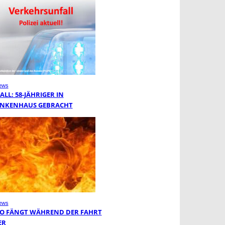
ews
LL: 58-JÄHRIGER IN
NKENHAUS GEBRACHT
ews
O FÄNGT WÄHREND DER FAHRT
ER