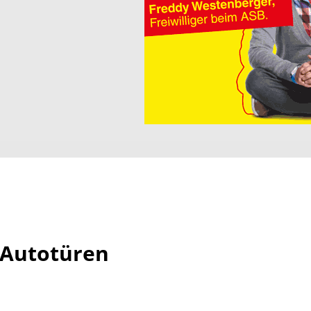
n Autotüren