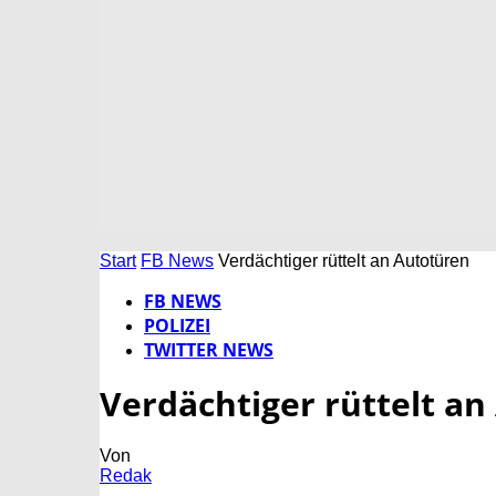
Start
FB News
Verdächtiger rüttelt an Autotüren
FB NEWS
POLIZEI
TWITTER NEWS
Verdächtiger rüttelt a
Von
Redak
-