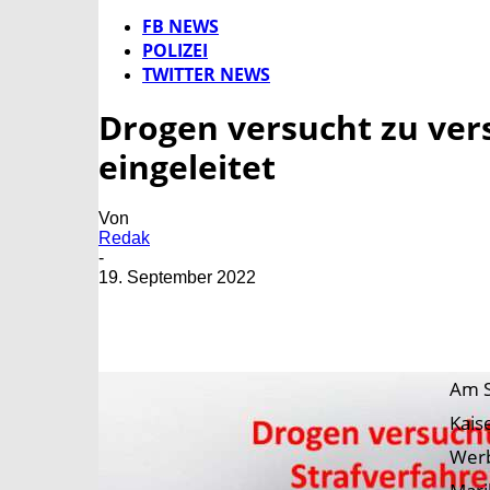
FB NEWS
POLIZEI
TWITTER NEWS
Drogen versucht zu ver
eingeleitet
Von
Redak
-
19. September 2022
Am S
Kais
Werb