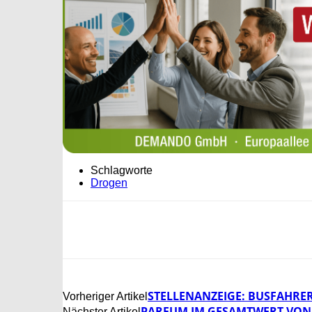
Schlagworte
Drogen
STELLENANZEIGE: BUSFAHRER
Vorheriger Artikel
PARFUM IM GESAMTWERT VON 
Nächster Artikel