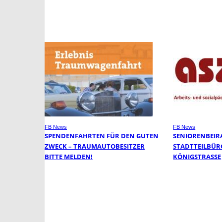
FB News
FB News
SPENDENFAHRTEN FÜR DEN GUTEN
SENIORENBEIR
ZWECK – TRAUMAUTOBESITZER
STADTTEILBÜR
BITTE MELDEN!
KÖNIGSTRASSE