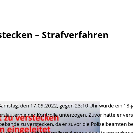
stecken – Strafverfahren
amstag, den 17.09.2022, gegen 23:10 Uhr wurde ein 18-j
erslautern einer Kontrolle unterzogen. Zuvor hatte er ver
ebande zu verstecken, da er zuvor die Polizeibeamten b