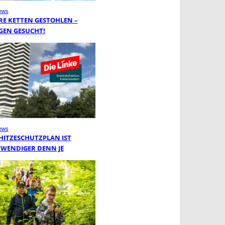
ews
RE KETTEN GESTOHLEN –
GEN GESUCHT!
ews
 HITZESCHUTZPLAN IST
WENDIGER DENN JE