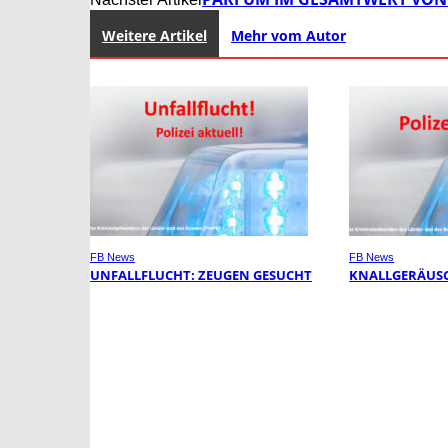
Weitere Artikel
Mehr vom Autor
FB News
FB News
UNFALLFLUCHT: ZEUGEN GESUCHT
KNALLGERÄUSC