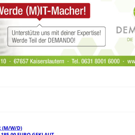
 (M/W/D)
185,00 EURO GEKLAUT