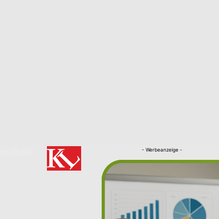
- Werbeanzeige -
RKLÄRUNG
Nachrichten
Kaiserslautern