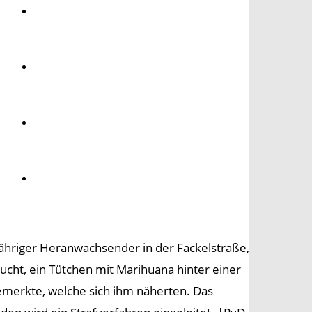
Umwelt
Gesundheit
Kultur
Panorama
ähriger Heranwachsender in der Fackelstraße,
sucht, ein Tütchen mit Marihuana hinter einer
emerkte, welche sich ihm näherten. Das