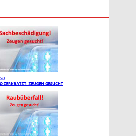
ews
O ZERKRATZT: ZEUGEN GESUCHT