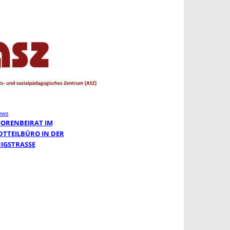
ews
IORENBEIRAT IM
DTTEILBÜRO IN DER
IGSTRASSE