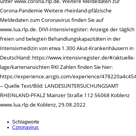
unter www.corona.rlp.de. Weitere Meldedaten zur
Corona-Pandemie Weitere rheinland-pfälzische
Meldedaten zum Coronavirus finden Sie auf
www.lua.rlp.de. DIVI-Intensivregister: Anzeige der täglich
freien und belegten Behandlungskapazitäten in der
Intensivmedizin von etwa 1.300 Akut-Krankenhäusern in
Deutschland: https://www.intensivregister.de/#/aktuelle-
lage/kartenansichten RKI Zahlen finden Sie hier:
https://experience.arcgis.com/experience/478220a4c
-- Quelle Text/Bild: LANDESUNTERSUCHUNGSAMT
RHEINLAND-PFALZ Mainzer Straße 112 56068 Koblenz
www.lua.rlp.de Koblenz, 29.08.2022
Schlagworte
Coronavirus