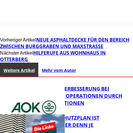
NEUE ASPHALTDECKE FÜR DEN BEREICH
Vorheriger Artikel
ZWISCHEN BURGGRABEN UND MAXSTRASSE
HILFERUFE AUS WOHNHAUS IN
Nächster Artikel
OTTERBERG
Weitere Artikel
Mehr vom Autor
QUALITÄTSVERBESSERUNG BEI
KOMPLEXEN OPERATIONEN DURCH
KONZENTRATIONEN
EIN HITZESCHUTZPLAN IST
NOTWENDIGER DENN JE