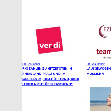
FB Gesundheit
FB Gesundheit
RKI-ZAHLEN ZU HITZETOTEN IN
„AUSGEWOGEN 
RHEINLAND-PFALZ UND IM
MÖGLICH?!“
SAARLAND: „ERSCHÜTTERND, ABER
LEIDER NICHT ÜBERRASCHEND“