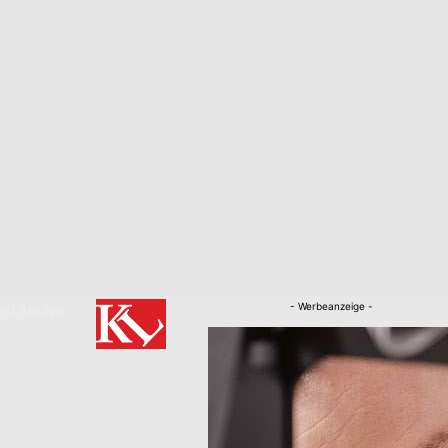
- Werbeanzeige -
RKLÄRUNG
Nachrichten
Kaiserslautern