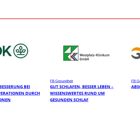
FB Gesundheit
FB Ge
BESSERUNG BEI
GUT SCHLAFEN, BESSER LEBEN –
ABS
PERATIONEN DURCH
WISSENSWERTES RUND UM
ONEN
GESUNDEN SCHLAF