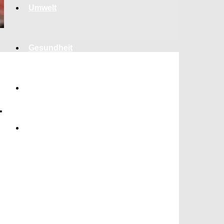
Umwelt
Gesundheit
Kultur
-
Panorama