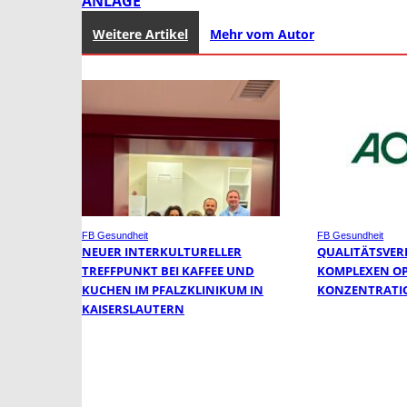
NLAGE
Weitere Artikel
Mehr vom Autor
FB Gesundheit
FB Gesundheit
NEUER INTERKULTURELLER
QUALITÄTSVER
TREFFPUNKT BEI KAFFEE UND
KOMPLEXEN O
KUCHEN IM PFALZKLINIKUM IN
KONZENTRATI
KAISERSLAUTERN