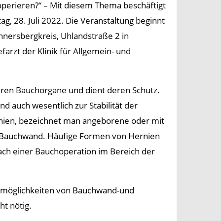
erieren?“ – Mit diesem Thema beschäftigt
, 28. Juli 2022. Die Veranstaltung beginnt
nersbergkreis, Uhlandstraße 2 in
arzt der Klinik für Allgemein- und
ren Bauchorgane und dient deren Schutz.
 auch wesentlich zur Stabilität der
nien, bezeichnet man angeborene oder mit
r Bauchwand. Häufige Formen von Hernien
ach einer Bauchoperation im Bereich der
gsmöglichkeiten von Bauchwand-und
ht nötig.