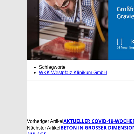
Schlagworte
WKK Westpfalz-Klinikum GmbH
AKTUELLER COVID-19-WOCHEN
Vorheriger Artikel
BETON IN GROSSER DIMENSIO
Nächster Artikel