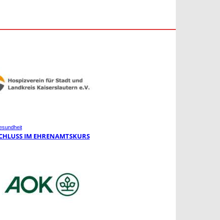
sundheit
CHLUSS IM EHRENAMTSKURS