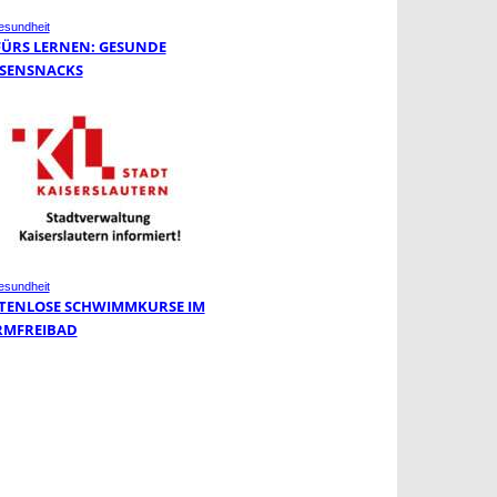
sundheit
 FÜRS LERNEN: GESUNDE
SENSNACKS
sundheit
TENLOSE SCHWIMMKURSE IM
MFREIBAD