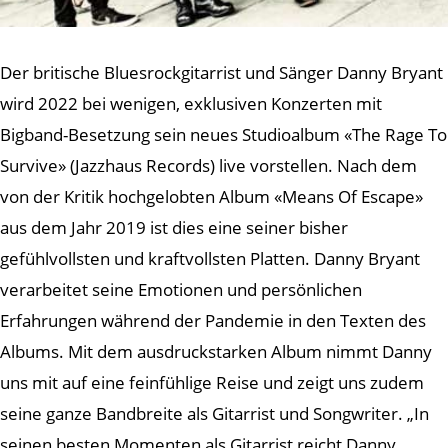
Der britische Bluesrockgitarrist und Sänger Danny Bryant
wird 2022 bei wenigen, exklusiven Konzerten mit
Bigband-Besetzung sein neues Studioalbum «The Rage To
Survive» (Jazzhaus Records) live vorstellen. Nach dem
von der Kritik hochgelobten Album «Means Of Escape»
aus dem Jahr 2019 ist dies eine seiner bisher
gefühlvollsten und kraftvollsten Platten. Danny Bryant
verarbeitet seine Emotionen und persönlichen
Erfahrungen während der Pandemie in den Texten des
Albums. Mit dem ausdruckstarken Album nimmt Danny
uns mit auf eine feinfühlige Reise und zeigt uns zudem
seine ganze Bandbreite als Gitarrist und Songwriter. „In
seinen besten Momenten als Gitarrist reicht Danny