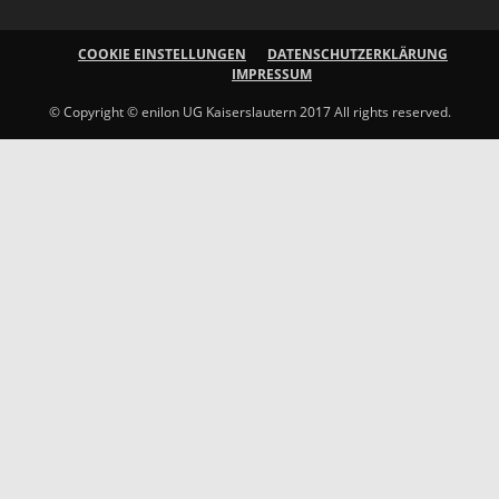
COOKIE EINSTELLUNGEN
DATENSCHUTZERKLÄRUNG
IMPRESSUM
© Copyright © enilon UG Kaiserslautern 2017 All rights reserved.