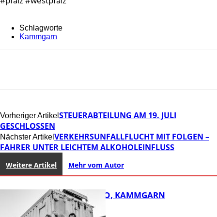
#pfalz #westpfalz
Schlagworte
Kammgarn
STEUERABTEILUNG AM 19. JULI
Vorheriger Artikel
GESCHLOSSEN
VERKEHRSUNFALLFLUCHT MIT FOLGEN –
Nächster Artikel
FAHRER UNTER LEICHTEM ALKOHOLEINFLUSS
Weitere Artikel
Mehr vom Autor
ROSE TATTOO, KAMMGARN