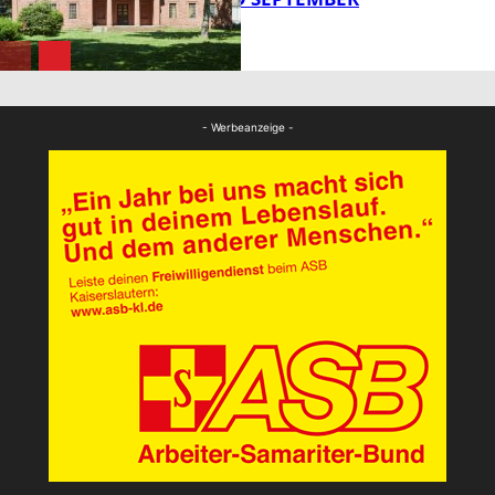
FB Kultur
FB Kultur
- Werbeanzeige -