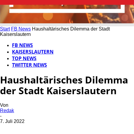
Start
FB News
Haushaltärisches Dilemma der Stadt
Kaiserslautern
FB NEWS
KAISERSLAUTERN
TOP NEWS
TWITTER NEWS
Haushaltärisches Dilemma
der Stadt Kaiserslautern
Von
Redak
-
7. Juli 2022