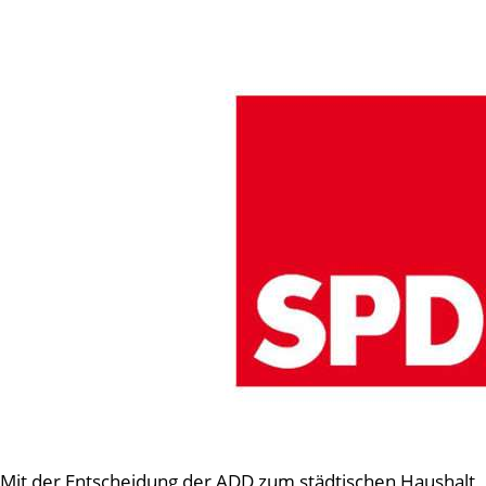
Mit der Entscheidung der ADD zum städtischen Haushalt