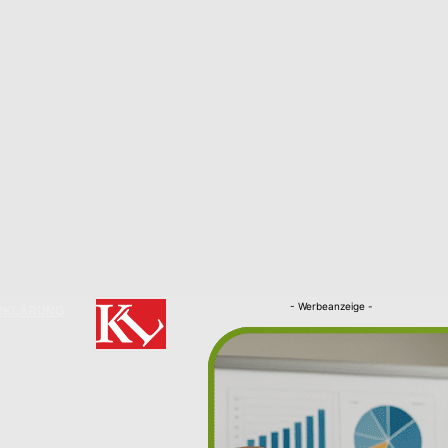
- Werbeanzeige -
RKLÄRUNG
Nachrichten
Kaiserslautern