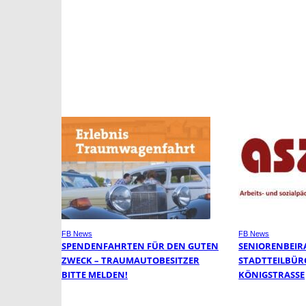
FB News
FB News
SPENDENFAHRTEN FÜR DEN GUTEN
SENIORENBEIR
ZWECK – TRAUMAUTOBESITZER
STADTTEILBÜR
BITTE MELDEN!
KÖNIGSTRASSE