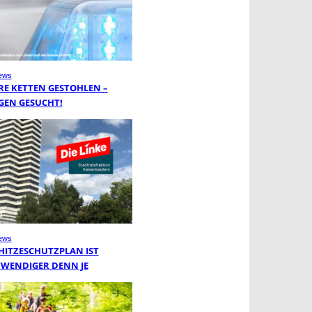
ews
RE KETTEN GESTOHLEN –
GEN GESUCHT!
ews
 HITZESCHUTZPLAN IST
WENDIGER DENN JE