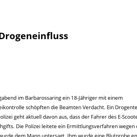
 Drogeneinfluss
gabend im Barbarossaring ein 18-Jähriger mit einem
zeikontrolle schöpften die Beamten Verdacht. Ein Drogente
olizei geht aktuell davon aus, dass der Fahrer des E-Scoo
gifts. Die Polizei leitete ein Ermittlungsverfahren wege
 wurde dem Mann untersagt. Ihm wurde eine Blutprobe en