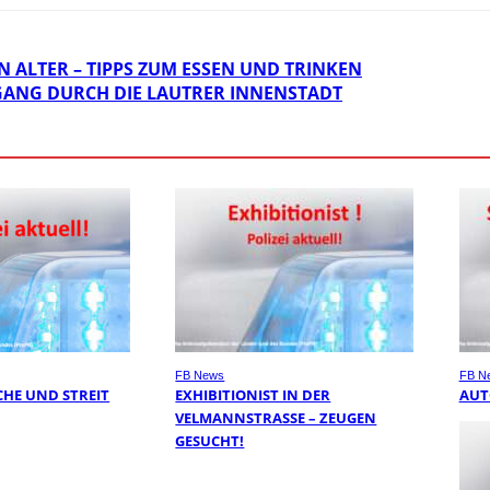
 ALTER – TIPPS ZUM ESSEN UND TRINKEN
GANG DURCH DIE LAUTRER INNENSTADT
FB News
FB N
HE UND STREIT
EXHIBITIONIST IN DER
AUT
VELMANNSTRASSE – ZEUGEN G
ESUCHT!