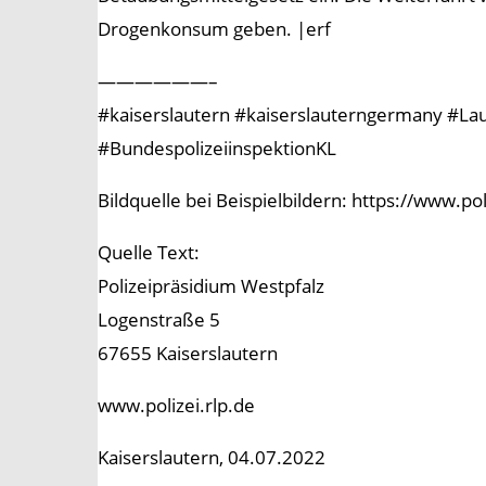
Drogenkonsum geben. |erf
——————–
#kaiserslautern #kaiserslauterngermany #Laute
#BundespolizeiinspektionKL
Bildquelle bei Beispielbildern: https://www.p
Quelle Text:
Polizeipräsidium Westpfalz
Logenstraße 5
67655 Kaiserslautern
www.polizei.rlp.de
Kaiserslautern, 04.07.2022