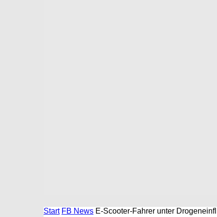
Start
FB News
E-Scooter-Fahrer unter Drogeneinf