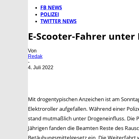
FB NEWS
POLIZEI
TWITTER NEWS
E-Scooter-Fahrer unter
Von
Redak
-
4. Juli 2022
Mit drogentypischen Anzeichen ist am Sonnta
Elektroroller aufgefallen. Während einer Poli
stand mutmaßlich unter Drogeneinfluss. Die P
Jährigen fanden die Beamten Reste des Rausch
Betäubungsmittelgesetz ein. Die Weiterfahrt