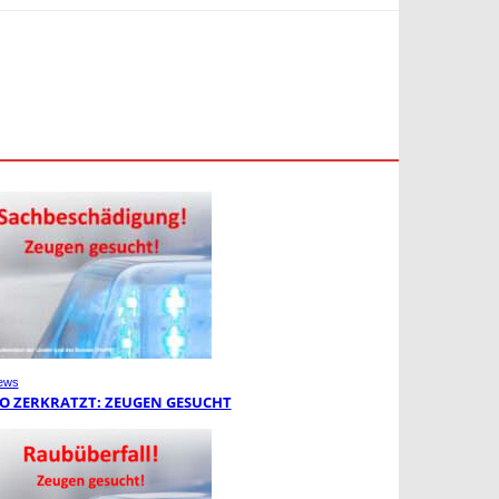
ews
O ZERKRATZT: ZEUGEN GESUCHT