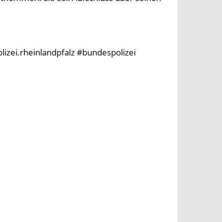
olizei.rheinlandpfalz #bundespolizei