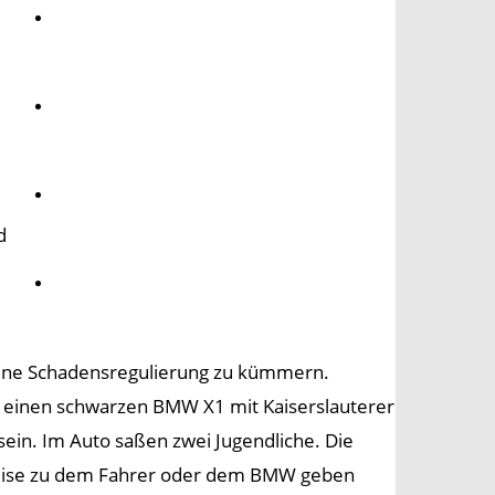
Umwelt
Gesundheit
Kultur
d
Panorama
eine Schadensregulierung zu kümmern.
 einen schwarzen BMW X1 mit Kaiserslauterer
sein. Im Auto saßen zwei Jugendliche. Die
weise zu dem Fahrer oder dem BMW geben