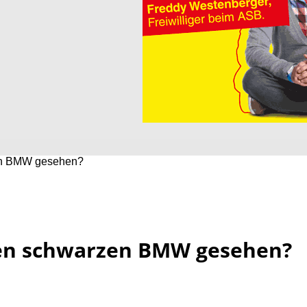
zen BMW gesehen?
 den schwarzen BMW gesehen?