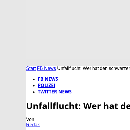
Start
FB News
Unfallflucht: Wer hat den schwar
FB NEWS
POLIZEI
TWITTER NEWS
Unfallflucht: Wer hat
Von
Redak
-