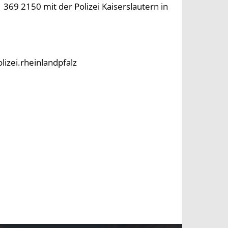
69 2150 mit der Polizei Kaiserslautern in
lizei.rheinlandpfalz