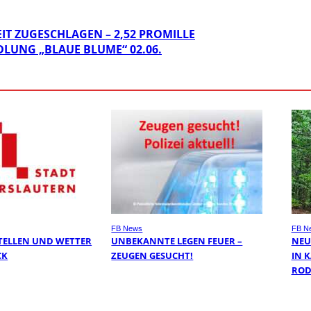
IT ZUGESCHLAGEN – 2,52 PROMILLE
LUNG „BLAUE BLUME“ 02.06.
FB News
FB N
TELLEN UND WETTER
UNBEKANNTE LEGEN FEUER –
NEU
CK
ZEUGEN GESUCHT!
IN 
ROD