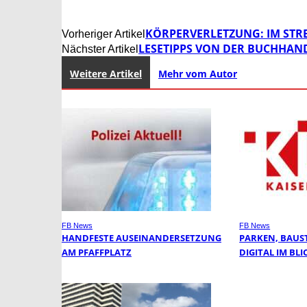
KÖRPERVERLETZUNG: IM STRE
Vorheriger Artikel
LESETIPPS VON DER BUCHHAND
Nächster Artikel
Weitere Artikel
Mehr vom Autor
FB News
FB News
HANDFESTE AUSEINANDERSETZUNG
PARKEN, BAUS
AM PFAFFPLATZ
DIGITAL IM BLI