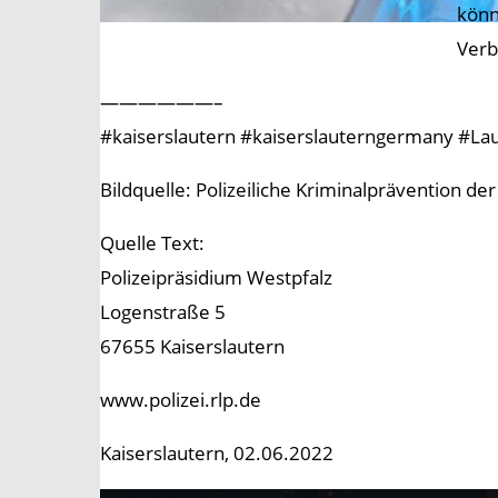
könn
Verb
——————–
#kaiserslautern #kaiserslauterngermany #Lauter
Bildquelle: Polizeiliche Kriminalprävention d
Quelle Text:
Polizeipräsidium Westpfalz
Logenstraße 5
67655 Kaiserslautern
www.polizei.rlp.de
Kaiserslautern, 02.06.2022