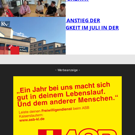
Bildung
SAISONALER ANSTIEG DER
ARBEITSLOSIGKEIT IM JULI IN DER
WESTPFALZ
FB News
FB News
- Werbeanzeige -