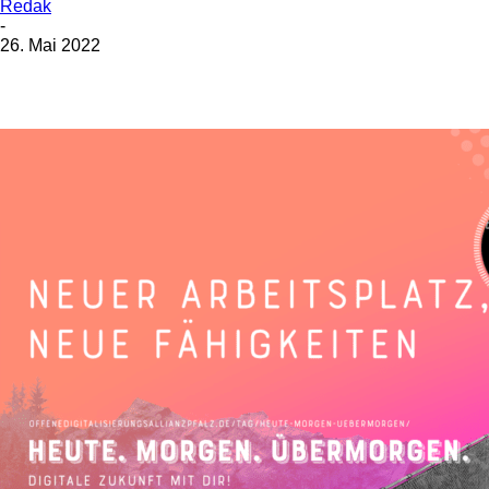
Redak
-
26. Mai 2022