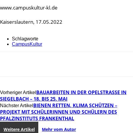
www.campuskultur-kl.de
Kaiserslautern, 17.05.2022
Schlagworte
CampusKultur
BAUARBEITEN IN DER OPELSTRASSE IN S
Vorheriger Artikel
IEGELBACH – 18. BIS 25. MAI
BIENEN RETTEN, KLIMA SCHÜTZEN –
Nächster Artikel
PROJEKT MIT SCHÜLERINNEN UND SCHÜLERN DES
PFALZINSTITUTS FRANKENTHAL
Weitere Artikel
Mehr vom Autor