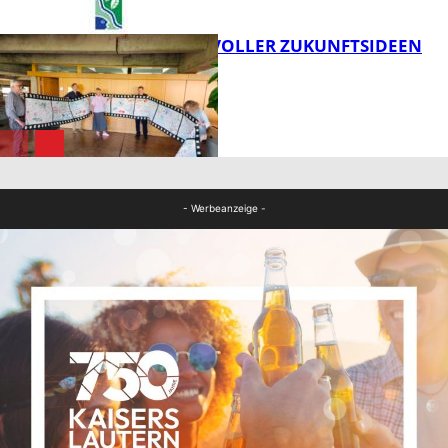
FILMROLLE VOLLER ZUKUNFTSIDEEN
FB Kultur
FB Kultur
- Werbeanzeige -