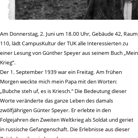
Am Donnerstag, 2. Juni um 18.00 Uhr, Gebäude 42, Raum
110, lädt CampusKultur der TUK alle Interessierten zu
einer Lesung von Günther Speyer aus seinem Buch „Mein
Krieg“.
Der 1. September 1939 war ein Freitag. Am frühen
Morgen weckte mich mein Papa mit den Worten:
„Bubche steh uf, es is Kriesch.“ Die Bedeutung dieser
Worte veränderte das ganze Leben des damals
zwölfjährigen Günter Speyer. Er erlebte in den
Folgejahren den Zweiten Weltkrieg als Soldat und geriet
in russische Gefangenschaft. Die Erlebnisse aus dieser