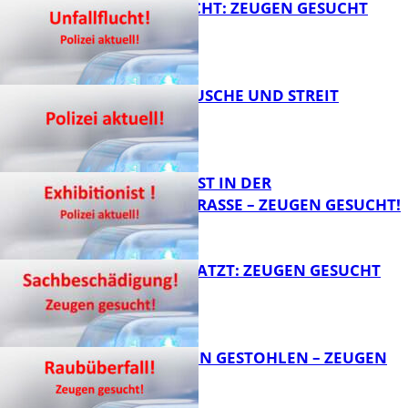
UNFALLFLUCHT: ZEUGEN GESUCHT
KNALLGERÄUSCHE UND STREIT
FB News
EXHIBITIONIST IN DER
VELMANNSTRASSE – ZEUGEN GESUCHT!
FB News
AUTO ZERKRATZT: ZEUGEN GESUCHT
FB News
TEURE KETTEN GESTOHLEN – ZEUGEN
GESUCHT!