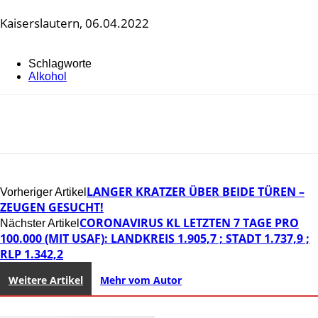
Kaiserslautern, 06.04.2022
Schlagworte
Alkohol
LANGER KRATZER ÜBER BEIDE TÜREN –
Vorheriger Artikel
ZEUGEN GESUCHT!
CORONAVIRUS KL LETZTEN 7 TAGE PRO
Nächster Artikel
100.000 (MIT USAF): LANDKREIS 1.905,7 ; STADT 1.737,9 ;
RLP 1.342,2
Weitere Artikel
Mehr vom Autor