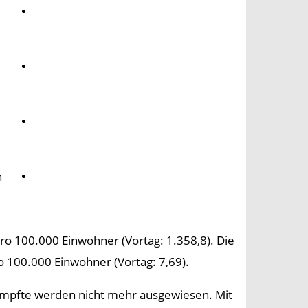
Umwelt
Gesundheit
Kultur
n
Panorama
ro 100.000 Einwohner (Vortag: 1.358,8). Die
o 100.000 Einwohner (Vortag: 7,69).
impfte werden nicht mehr ausgewiesen. Mit