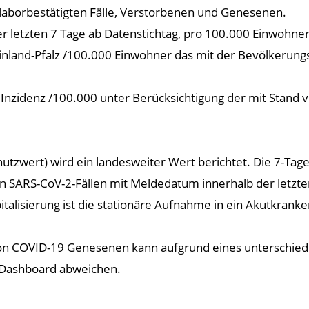
 laborbestätigten Fälle, Verstorbenen und Genesenen.
letzten 7 Tage ab Datenstichtag, pro 100.000 Einwohner.
inland-Pfalz /100.000 Einwohner das mit der Bevölkerungs
Inzidenz /100.000 unter Berücksichtigung der mit Stand 
chutzwert) wird ein landesweiter Wert berichtet. Die 7-Tag
en SARS-CoV-2-Fällen mit Meldedatum innerhalb der letzt
italisierung ist die stationäre Aufnahme in ein Akutkra
von COVID-19 Genesenen kann aufgrund eines unterschied
-Dashboard abweichen.