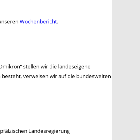
 unseren
Wochenbericht
.
ikron“ stellen wir die landeseigene
n besteht, verweisen wir auf die bundesweiten
-pfälzischen Landesregierung