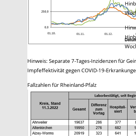
Hinb
Woch
Hinw
Hinb
Woch
Hinweis: Separate 7-Tages-Inzidenzen für Ge
Impfeffektivität gegen COVID-19-Erkrankunge
Fallzahlen für Rheinland-Pfalz