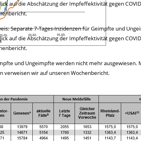
lick auf die Abschätzung der Impfeffektivität gegen COV
enbericht.
eis: Separate 7-Tages-Inzidenzen für Geimpfte und Unge
lick auf die Abschätzung der Impfeffektivität gegen COV
enbericht.
impfte und Ungeimpfte werden nicht mehr ausgewiesen. Mi
n verweisen wir auf unseren Wochenbericht.