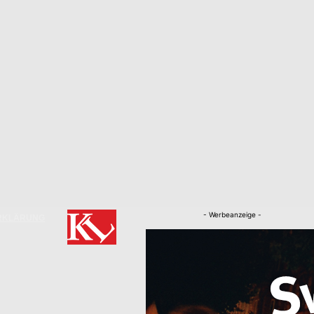
- Werbeanzeige -
RKLÄRUNG
Nachrichten
Kaiserslautern