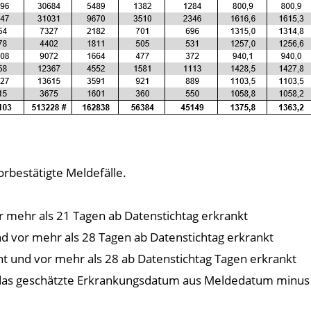
orbestätigte Meldefälle.
vor mehr als 21 Tagen ab Datenstichtag erkrankt
und vor mehr als 28 Tagen ab Datenstichtag erkrankt
nt und vor mehr als 28 ab Datenstichtag Tagen erkrankt
d das geschätzte Erkrankungsdatum aus Meldedatum minus