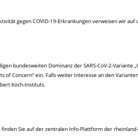
ektivität gegen COVID-19-Erkrankungen verweisen wir auf
igen bundesweiten Dominanz der SARS-CoV-2-Variante „Om
s of Concern“ ein. Falls weiter Interesse an den Variante
ert Koch-Instituts.
inden Sie auf der zentralen Info-Plattform der rheinland