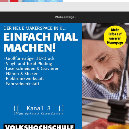
FB News
- Werbeanzeige -