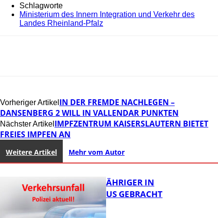
Schlagworte
Ministerium des Innern Integration und Verkehr des
Landes Rheinland-Pfalz
IN DER FREMDE NACHLEGEN –
Vorheriger Artikel
DANSENBERG 2 WILL IN VALLENDAR PUNKTEN
IMPFZENTRUM KAISERSLAUTERN BIETET
Nächster Artikel
FREIES IMPFEN AN
Weitere Artikel
Mehr vom Autor
UNFALL: 58-JÄHRIGER IN
KRANKENHAUS GEBRACHT