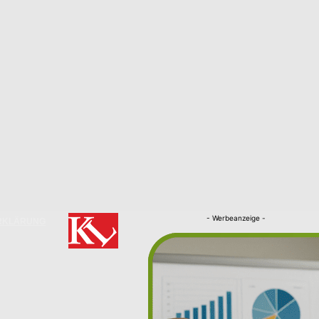
- Werbeanzeige -
RKLÄRUNG
Nachrichten
Kaiserslautern