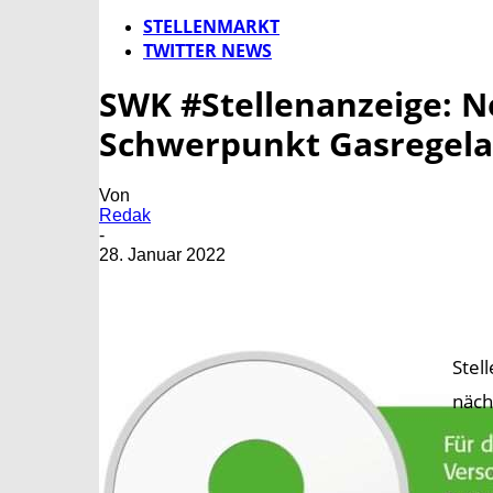
STELLENMARKT
TWITTER NEWS
SWK #Stellenanzeige: 
Schwerpunkt Gasregela
Von
Redak
-
28. Januar 2022
Stel
näch