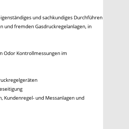
eigenständiges und sachkundiges Durchführen
en und fremden Gasdruckregelanlagen, in
on Odor Kontrollmessungen im
ruckregelgeräten
eseitigung
n, Kundenregel- und Messanlagen und