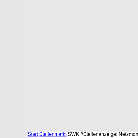
Start
Stellenmarkt
SWK #Stellenanzeige: Netzmont