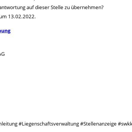
antwortung auf dieser Stelle zu übernehmen?
zum 13.02.2022.
rbung
AG
leitung #Liegenschaftsverwaltung #Stellenanzeige #swkk