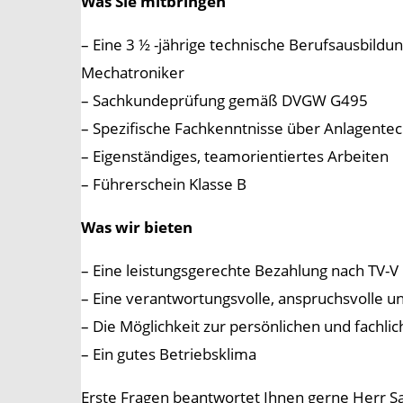
Was Sie mitbringen
– Eine 3 ½ -jährige technische Berufsausbild
Mechatroniker
– Sachkundeprüfung gemäß DVGW G495
– Spezifische Fachkenntnisse über Anlagentec
– Eigenständiges, teamorientiertes Arbeiten
– Führerschein Klasse B
Was wir bieten
– Eine leistungsgerechte Bezahlung nach TV-V 
– Eine verantwortungsvolle, anspruchsvolle u
– Die Möglichkeit zur persönlichen und fach
– Ein gutes Betriebsklima
Erste Fragen beantwortet Ihnen gerne Herr S