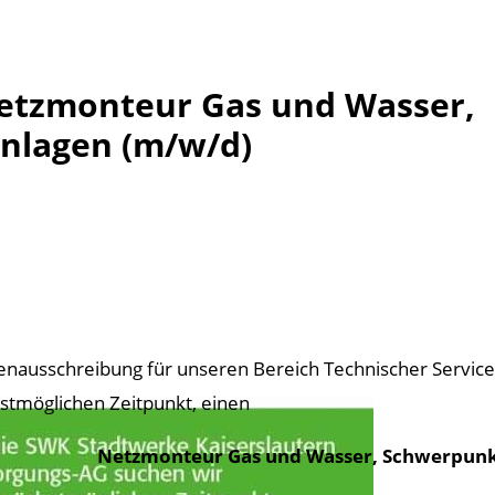
Netzmonteur Gas und Wasser,
nlagen (m/w/d)
lenausschreibung für unseren Bereich Technischer Servic
stmöglichen Zeitpunkt, einen
Netzmonteur Gas und Wasser, Schwerpunk