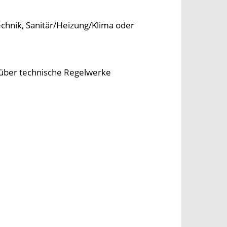
echnik, Sanitär/Heizung/Klima oder
e über technische Regelwerke