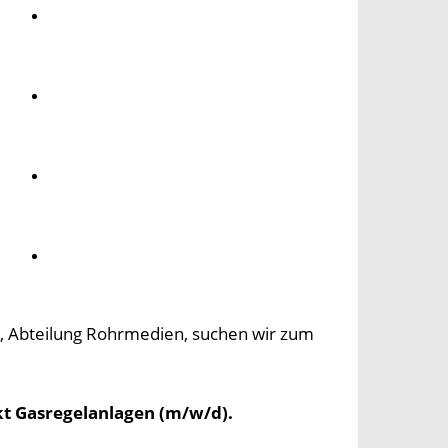
Umwelt
Gesundheit
Kultur
Panorama
e, Abteilung Rohrmedien, suchen wir zum
t Gasregelanlagen (m/w/d).