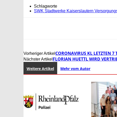
Schlagworte
SWK Stadtwerke Kaiserslautern Versorgun
CORONAVIRUS KL LETZTEN 7 TAG
Vorheriger Artikel
FLORIAN HUETTL WIRD VERTR
Nächster Artikel
Weitere Artikel
Mehr vom Autor