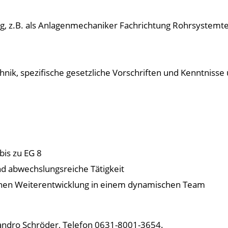
ung, z.B. als Anlagenmechaniker Fachrichtung Rohrsystemt
hnik, spezifische gesetzliche Vorschriften und Kenntniss
bis zu EG 8
nd abwechslungsreiche Tätigkeit
lichen Weiterentwicklung in einem dynamischen Team
andro Schröder, Telefon 0631-8001-3654.