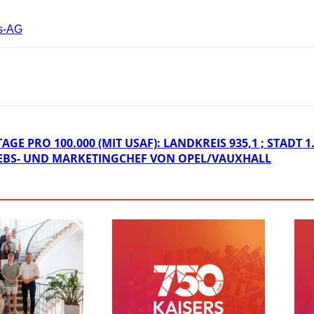
gs-AG
E PRO 100.000 (MIT USAF): LANDKREIS 935,1 ; STADT 1.2
IEBS- UND MARKETINGCHEF VON OPEL/VAUXHALL