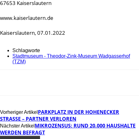
67653 Kaiserslautern
www.kaiserlautern.de
Kaiserslautern, 07.01.2022
Schlagworte
Stadtmuseum - Theodor-Zink-Museum Wadgasserhof
(TZM)
PARKPLATZ IN DER HOHENECKER
Vorheriger Artikel
STRASSE – PARTNER VERLOREN
MIKROZENSUS: RUND 20.000 HAUSHALTE
Nächster Artikel
WERDEN BEFRAGT