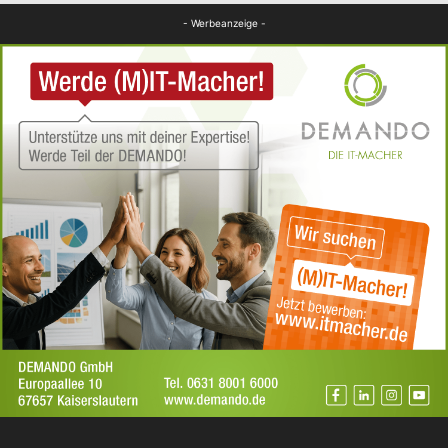
Panorama
- Werbeanzeige -