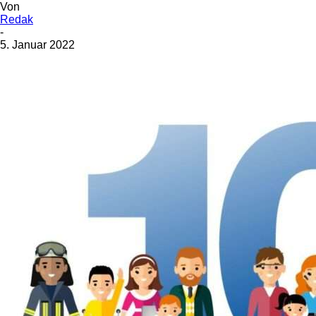
Von
Redak
-
5. Januar 2022