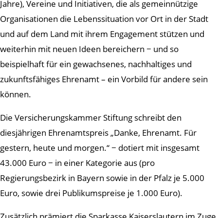
Jahre), Vereine und Initiativen, die als gemeinnützige
Organisationen die Lebenssituation vor Ort in der Stadt
und auf dem Land mit ihrem Engagement stützen und
weiterhin mit neuen Ideen bereichern − und so
beispielhaft für ein gewachsenes, nachhaltiges und
zukunftsfähiges Ehrenamt – ein Vorbild für andere sein
können.
Die Versicherungskammer Stiftung schreibt den
diesjährigen Ehrenamtspreis „Danke, Ehrenamt. Für
gestern, heute und morgen.“ − dotiert mit insgesamt
43.000 Euro − in einer Kategorie aus (pro
Regierungsbezirk in Bayern sowie in der Pfalz je 5.000
Euro, sowie drei Publikumspreise je 1.000 Euro).
Zusätzlich prämiert die Sparkasse Kaiserslautern im Zuge