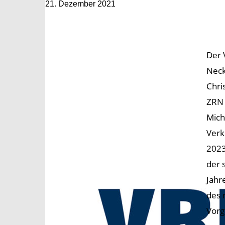
21. Dezember 2021
Der 
Neck
Chri
ZRN 
Mich
Verk
2023
der 
Jahr
des 
Vorg