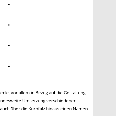
Umwelt
Gesundheit
-
Kultur
Panorama
rte, vor allem in Bezug auf die Gestaltung
undesweite Umsetzung verschiedener
e auch über die Kurpfalz hinaus einen Namen