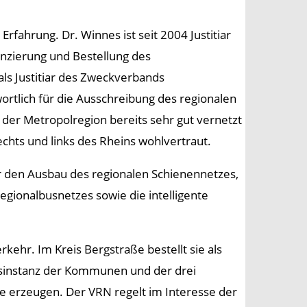
Erfahrung. Dr. Winnes ist seit 2004 Justitiar
anzierung und Bestellung des
ls Justitiar des Zweckverbands
tlich für die Ausschreibung des regionalen
n der Metropolregion bereits sehr gut vernetzt
hts und links des Rheins wohlvertraut.
r den Ausbau des regionalen Schienennetzes,
Regionalbusnetzes sowie die intelligente
kehr. Im Kreis Bergstraße bestellt sie als
gsinstanz der Kommunen und der drei
e erzeugen. Der VRN regelt im Interesse der