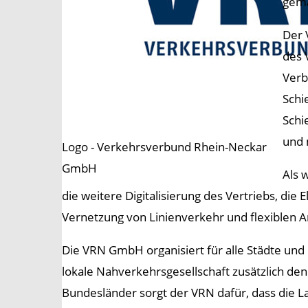
gema
Der 
des 
Verb
Schi
Schi
und 
Logo - Verkehrsverbund Rhein-Neckar
GmbH
Als 
die weitere Digitalisierung des Vertriebs, die
Vernetzung von Linienverkehr und flexiblen 
Die VRN GmbH organisiert für alle Städte und 
lokale Nahverkehrsgesellschaft zusätzlich 
Bundesländer sorgt der VRN dafür, dass die 