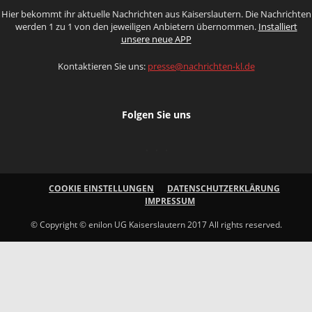
Hier bekommt ihr aktuelle Nachrichten aus Kaiserslautern. Die Nachrichten
werden 1 zu 1 von den jeweiligen Anbietern übernommen.
Installiert
unsere neue APP
Kontaktieren Sie uns:
presse@nachrichten-kl.de
Folgen Sie uns
COOKIE EINSTELLUNGEN
DATENSCHUTZERKLÄRUNG
IMPRESSUM
© Copyright © enilon UG Kaiserslautern 2017 All rights reserved.