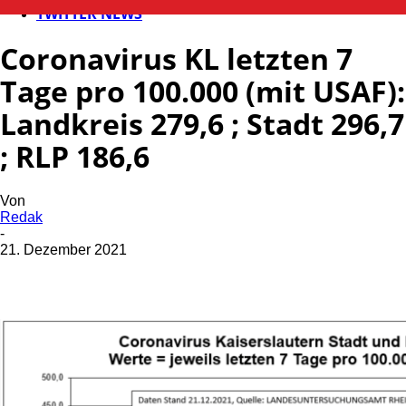
TWITTER NEWS
Coronavirus KL letzten 7
Tage pro 100.000 (mit USAF):
Landkreis 279,6 ; Stadt 296,7
; RLP 186,6
Von
Redak
-
21. Dezember 2021