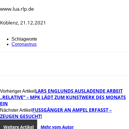
www.lua.rlp.de
Koblenz, 21.12.2021
Schlagworte
Coronavirus
LARS ENGLUNDS AUSLADENDE ARBEIT
Vorheriger Artikel
„RELATIVE“ – MPK LÄDT ZUM KUNSTWERK DES MONATS
EIN
FUSSGÄNGER AN AMPEL ERFASST – Z
Nächster Artikel
EUGEN GESUCHT!
Weitere Artikel
Mehr vom Autor