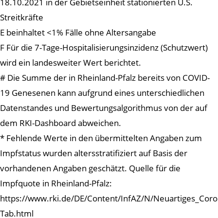
18.10.2021 in der Gebietseinheit stationierten U.S.
Streitkräfte
E beinhaltet <1% Fälle ohne Altersangabe
F Für die 7-Tage-Hospitalisierungsinzidenz (Schutzwert)
wird ein landesweiter Wert berichtet.
# Die Summe der in Rheinland-Pfalz bereits von COVID-
19 Genesenen kann aufgrund eines unterschiedlichen
Datenstandes und Bewertungsalgorithmus von der auf
dem RKI-Dashboard abweichen.
* Fehlende Werte in den übermittelten Angaben zum
Impfstatus wurden altersstratifiziert auf Basis der
vorhandenen Angaben geschätzt. Quelle für die
Impfquote in Rheinland-Pfalz:
https://www.rki.de/DE/Content/InfAZ/N/Neuartiges_Cor
Tab.html