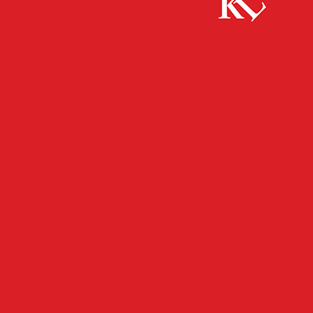
Start
FB Gesundheit
Informationsabend zum Ehrenamt in der
Hospizarbeit