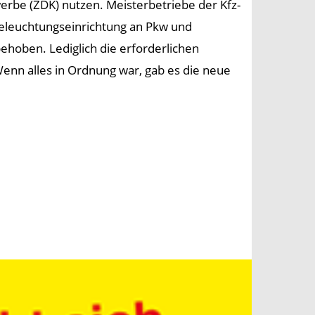
rbe (ZDK) nutzen. Meisterbetriebe der Kfz-
Beleuchtungseinrichtung an Pkw und
ehoben. Lediglich die erforderlichen
Wenn alles in Ordnung war, gab es die neue