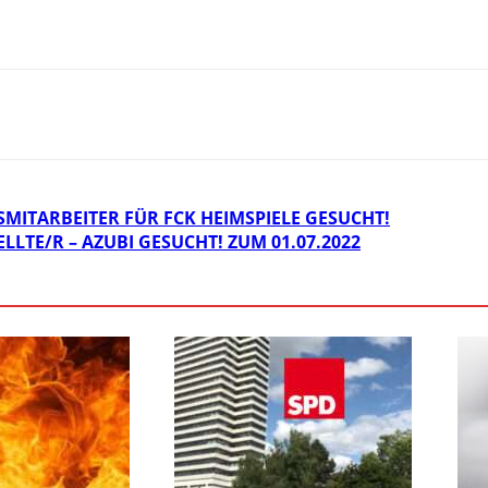
SMITARBEITER FÜR FCK HEIMSPIELE GESUCHT!
TE/R – AZUBI GESUCHT! ZUM 01.07.2022