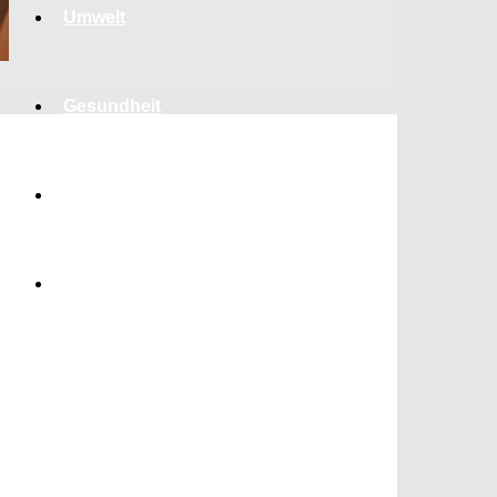
Umwelt
Gesundheit
Kultur
Panorama