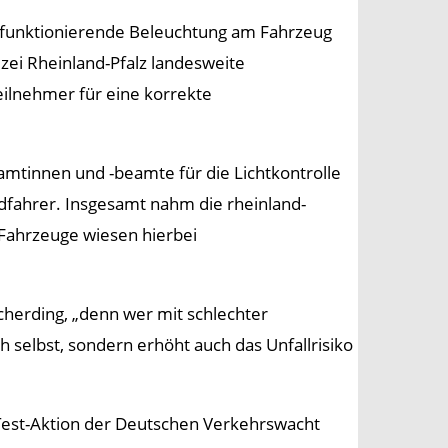
ne funktionierende Beleuchtung am Fahrzeug
izei Rheinland-Pfalz landesweite
ilnehmer für eine korrekte
amtinnen und -beamte für die Lichtkontrolle
dfahrer. Insgesamt nahm die rheinland-
 Fahrzeuge wiesen hierbei
cherding, „denn wer mit schlechter
h selbst, sondern erhöht auch das Unfallrisiko
Test-Aktion der Deutschen Verkehrswacht