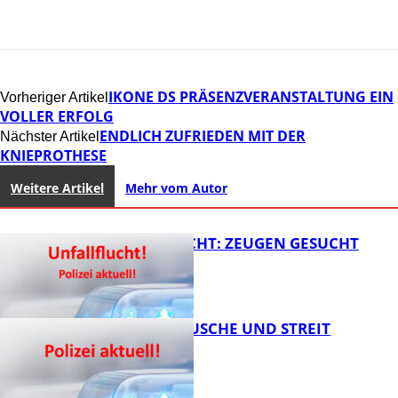
IKONE DS PRÄSENZVERANSTALTUNG EIN
Vorheriger Artikel
VOLLER ERFOLG
ENDLICH ZUFRIEDEN MIT DER
Nächster Artikel
KNIEPROTHESE
Weitere Artikel
Mehr vom Autor
UNFALLFLUCHT: ZEUGEN GESUCHT
KNALLGERÄUSCHE UND STREIT
FB News