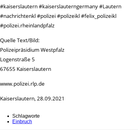
#kaiserslautern #kaiserslauterngermany #Lautern
#nachrichtenkl #polizei #polizeikl #felix_polizeikl
#polizei.rheinlandpfalz
Quelle Text/Bild:
Polizeipräsidium Westpfalz
Logenstraße 5
67655 Kaiserslautern
www.polizei.rlp.de
Kaiserslautern, 28.09.2021
Schlagworte
Einbruch