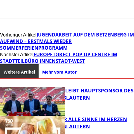
JUGENDARBEIT AUF DEM BETZENBERG IM
Vorheriger Artikel
AUFWIND – ERSTMALS WIEDER
SOMMERFERIENPROGRAMM
EUROPE-DIRECT-POP-UP-CENTRE IM
Nächster Artikel
STADTTEILBÜRO INNENSTADT-WEST
Weitere Artikel
Mehr vom Autor
NOVOLINE BLEIBT HAUPTSPONSOR DES
1. FC KAISERSLAUTERN
GENÜSSE FÜR ALLE SINNE IM HERZEN
VON KAISERSLAUTERN