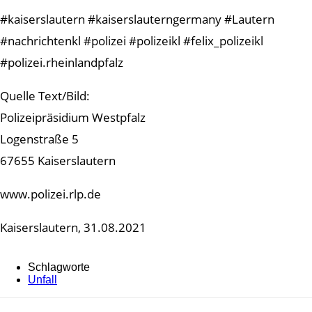
#kaiserslautern #kaiserslauterngermany #Lautern
#nachrichtenkl #polizei #polizeikl #felix_polizeikl
#polizei.rheinlandpfalz
Quelle Text/Bild:
Polizeipräsidium Westpfalz
Logenstraße 5
67655 Kaiserslautern
www.polizei.rlp.de
Kaiserslautern, 31.08.2021
Schlagworte
Unfall