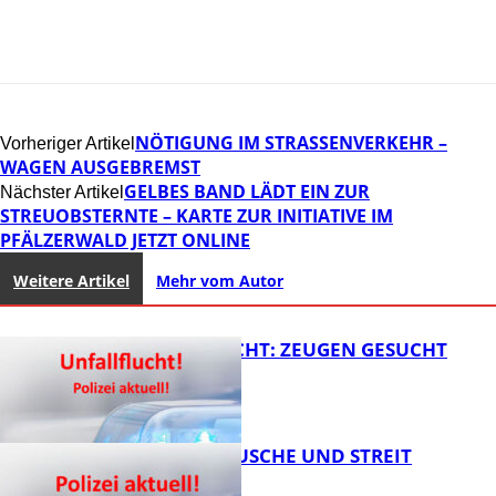
NÖTIGUNG IM STRASSENVERKEHR – W
Vorheriger Artikel
AGEN AUSGEBREMST
GELBES BAND LÄDT EIN ZUR
Nächster Artikel
STREUOBSTERNTE – KARTE ZUR INITIATIVE IM
PFÄLZERWALD JETZT ONLINE
Weitere Artikel
Mehr vom Autor
UNFALLFLUCHT: ZEUGEN GESUCHT
KNALLGERÄUSCHE UND STREIT