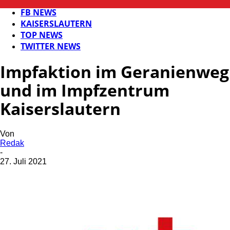
FB GESUNDHEIT
FB NEWS
KAISERSLAUTERN
TOP NEWS
TWITTER NEWS
Impfaktion im Geranienweg
und im Impfzentrum
Kaiserslautern
Von
Redak
-
27. Juli 2021