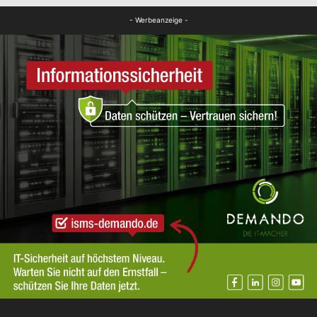
FB News
- Werbeanzeige -