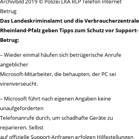
Archivbild 2019 © Polizei LKA RLP Telefon Internet
Betrug
Das Landeskriminalamt und die Verbraucherzentrale
Rheinland-Pfalz geben Tipps zum Schutz vor Support-
Betrug:
– Wieder einmal häufen sich betrügerische Anrufe
angeblicher
Microsoft-Mitarbeiter, die behaupten, der PC sei
virenverseucht.
– Microsoft führt nach eigenen Angaben keine
unaufgeforderten
Telefonanrufe durch, um schadhafte Geräte zu
reparieren. Selbst
auf offizielle Support-Anfragen erfolgen Hilfestellungen