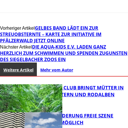
GELBES BAND LÄDT EIN ZUR
Vorheriger Artikel
STREUOBSTERNTE – KARTE ZUR INITIATIVE IM
PFÄLZERWALD JETZT ONLINE
DIE AQUA-KIDS E.V. LADEN GANZ
Nächster Artikel
HERZLICH ZUM SCHWIMMEN UND SPENDEN ZUGUNSTEN
DES SIEGELBACHER ZOOS EIN
Weitere Artikel
Mehr vom Autor
NEUER MOM CLUB BRINGT MÜTTER IN
KAISERSLAUTERN UND RODALBEN
ZUSAMMEN
PROJEKTFÖRDERUNG FREIE SZENE
WEITERHIN MÖGLICH