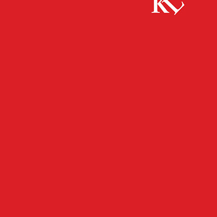
Start
FB News
Genug Betrug – Anrufe durch angebliche
Microsoft-Mitarbeiter