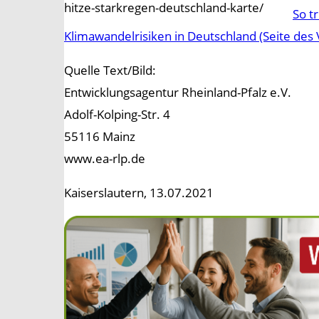
hitze-starkregen-deutschland-karte/
So t
Klimawandelrisiken in Deutschland (Seite des V
Quelle Text/Bild:
Entwicklungsagentur Rheinland-Pfalz e.V.
Adolf-Kolping-Str. 4
55116 Mainz
www.ea-rlp.de
Kaiserslautern, 13.07.2021