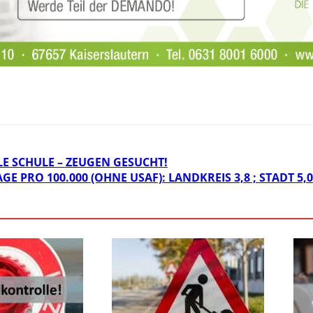
E SCHULE – ZEUGEN GESUCHT!
E PRO 100.000 (OHNE USAF): LANDKREIS 3,8 ; STADT 5,0 