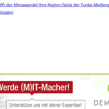
rifft der Klimawandel Ihre Region (Seite der Funke Medie
islabs)