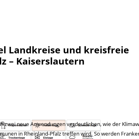
el Landkreise und kreisfreie
lz – Kaiserslautern
ch zwei neue Anwendungen verdeutlichen, wie der Klimaw
unen in Rheinland-Pfalz treffen wird. So werden Franke