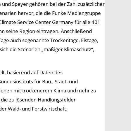
und Speyer gehören bei der Zahl zusätzlicher
zenarien hervor, die die Funke Mediengruppe
 Climate Service Center Germany für alle 401
ann seine Region eintragen. Anschließend
ge auch sogenannte Trockentage, Eistage,
sich die Szenarien „mäßiger Klimaschutz“,
lt, basierend auf Daten des
desinstituts für Bau-, Stadt- und
onen mit trockenerem Klima und mehr zu
ie zu lösenden Handlungsfelder
der Wald- und Forstwirtschaft.