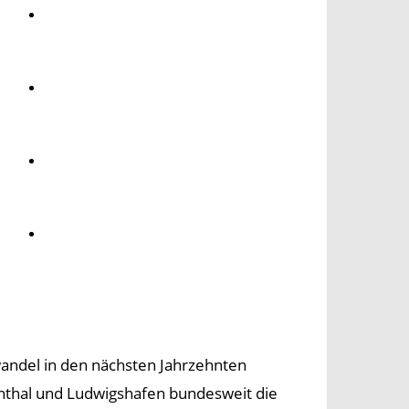
Umwelt
Gesundheit
Kultur
Panorama
andel in den nächsten Jahrzehnten
nthal und Ludwigshafen bundesweit die