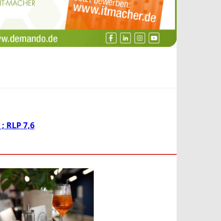
; RLP 7,6