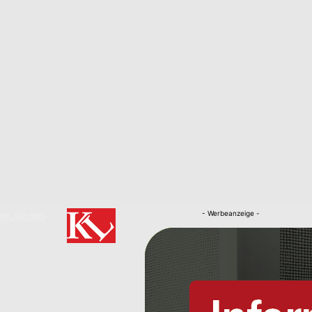
- Werbeanzeige -
RKLÄRUNG
Nachrichten
Kaiserslautern