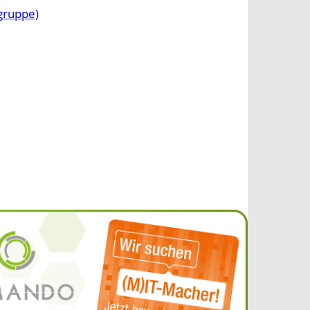
ngruppe)