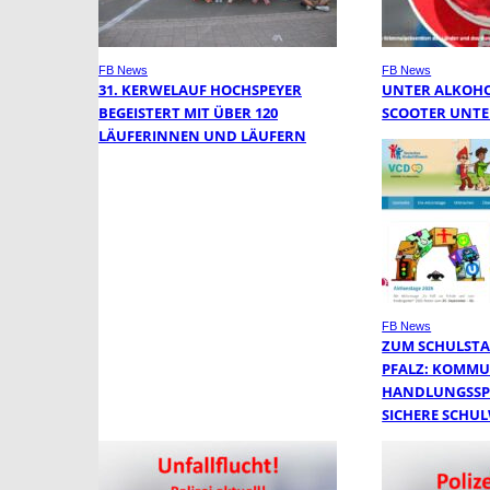
FB News
FB News
31. KERWELAUF HOCHSPEYER
UNTER ALKOHOL
BEGEISTERT MIT ÜBER 120
SCOOTER UNT
LÄUFERINNEN UND LÄUFERN
FB News
ZUM SCHULSTA
PFALZ: KOMM
HANDLUNGSSP
SICHERE SCHU