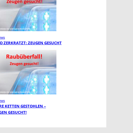
ews
O ZERKRATZT: ZEUGEN GESUCHT
ews
RE KETTEN GESTOHLEN –
GEN GESUCHT!