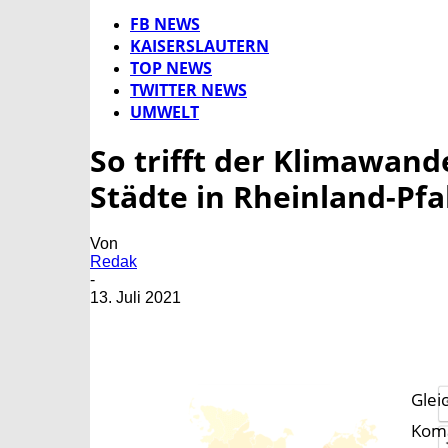
FB NEWS
KAISERSLAUTERN
TOP NEWS
TWITTER NEWS
UMWELT
So trifft der Klimawand
Städte in Rheinland-Pfa
Von
Redak
-
13. Juli 2021
Glei
Komm