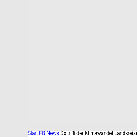
Start
FB News
So trifft der Klimawandel Landkreis