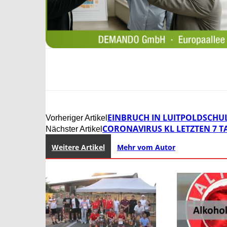
EINBRUCH IN LUITPOLDSCHUL
Vorheriger Artikel
CORONAVIRUS KL LETZTEN 7 TAG
Nächster Artikel
Weitere Artikel
Mehr vom Autor