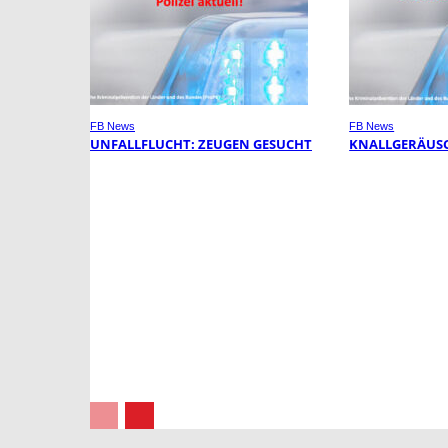
FB News
FB News
UNFALLFLUCHT: ZEUGEN GESUCHT
KNALLGERÄUSC