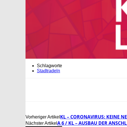
Schlagworte
Stadtradeln
KL – CORONAVIRUS: KEINE N
Vorheriger Artikel
A 6 / KL – AUSBAU DER ANSC
Nächster Artikel