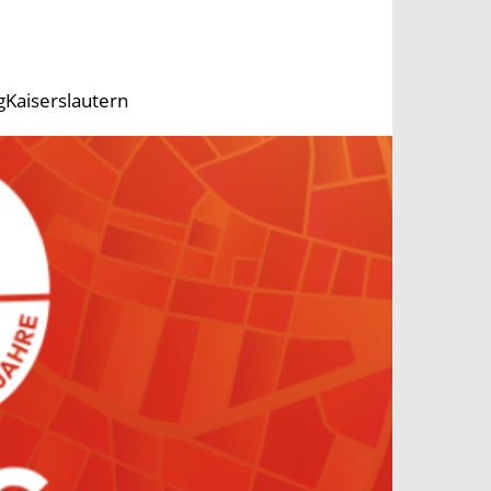
gKaiserslautern