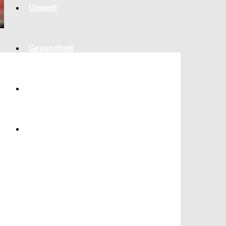
Umwelt
Gesundheit
Kultur
Panorama