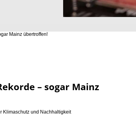
ogar Mainz übertroffen!
 Rekorde – sogar Mainz
r Klimaschutz und Nachhaltigkeit