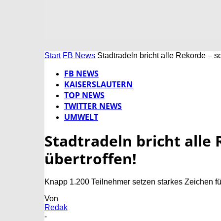
Start
FB News
Stadtradeln bricht alle Rekorde – s
FB NEWS
KAISERSLAUTERN
TOP NEWS
TWITTER NEWS
UMWELT
Stadtradeln bricht alle
übertroffen!
Knapp 1.200 Teilnehmer setzen starkes Zeichen fü
Von
Redak
-