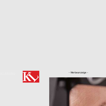
- Werbeanzeige -
RKLÄRUNG
Nachrichten
Kaiserslautern