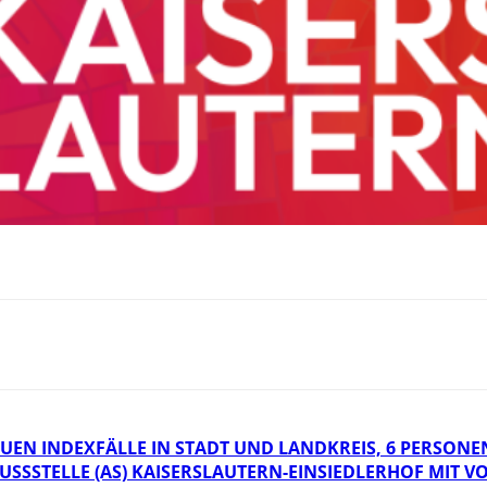
EUEN INDEXFÄLLE IN STADT UND LANDKREIS, 6 PERSO
HLUSSSTELLE (AS) KAISERSLAUTERN-EINSIEDLERHOF MIT