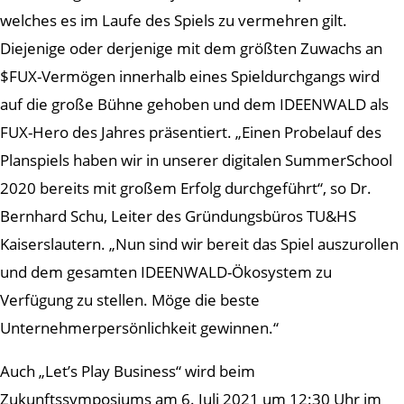
welches es im Laufe des Spiels zu vermehren gilt.
Diejenige oder derjenige mit dem größten Zuwachs an
$FUX-Vermögen innerhalb eines Spieldurchgangs wird
auf die große Bühne gehoben und dem IDEENWALD als
FUX-Hero des Jahres präsentiert. „Einen Probelauf des
Planspiels haben wir in unserer digitalen SummerSchool
2020 bereits mit großem Erfolg durchgeführt“, so Dr.
Bernhard Schu, Leiter des Gründungsbüros TU&HS
Kaiserslautern. „Nun sind wir bereit das Spiel auszurollen
und dem gesamten IDEENWALD-Ökosystem zu
Verfügung zu stellen. Möge die beste
Unternehmerpersönlichkeit gewinnen.“
Auch „Let’s Play Business“ wird beim
Zukunftssymposiums am 6. Juli 2021 um 12:30 Uhr im