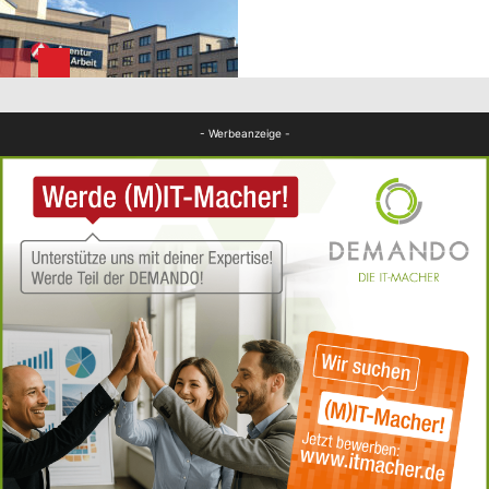
WESTPFALZ
FB News
FB News
- Werbeanzeige -