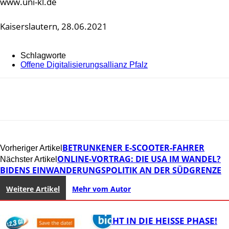
www.uni-kl.de
Kaiserslautern, 28.06.2021
Schlagworte
Offene Digitalisierungsallianz Pfalz
BETRUNKENER E-SCOOTER-FAHRER
Vorheriger Artikel
ONLINE-VORTRAG: DIE USA IM WANDEL?
Nächster Artikel
BIDENS EINWANDERUNGSPOLITIK AN DER SÜDGRENZE
Weitere Artikel
Mehr vom Autor
1,2,3 GO® GEHT IN DIE HEISSE PHASE!