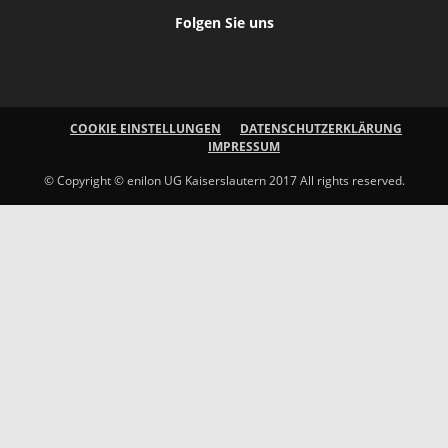
Folgen Sie uns
COOKIE EINSTELLUNGEN
DATENSCHUTZERKLÄRUNG
IMPRESSUM
© Copyright © enilon UG Kaiserslautern 2017 All rights reserved.