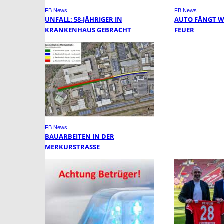
FB News
FB News
UNFALL: 58-JÄHRIGER IN
AUTO FÄNGT 
KRANKENHAUS GEBRACHT
FEUER
FB News
BAUARBEITEN IN DER
MERKURSTRASSE