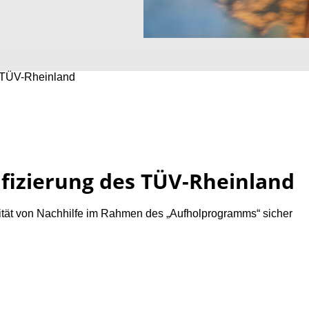
es TÜV-Rheinland
tifizierung des TÜV-Rheinland
ualität von Nachhilfe im Rahmen des „Aufholprogramms“ sicher