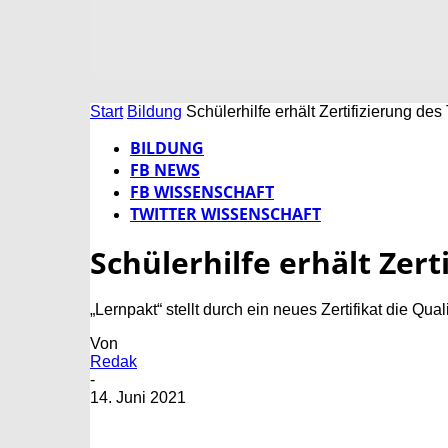
Start
Bildung
Schülerhilfe erhält Zertifizierung d
BILDUNG
FB NEWS
FB WISSENSCHAFT
TWITTER WISSENSCHAFT
Schülerhilfe erhält Zer
„Lernpakt“ stellt durch ein neues Zertifikat die Q
Von
Redak
-
14. Juni 2021