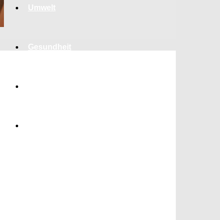
Umwelt
Gesundheit
Kultur
Panorama