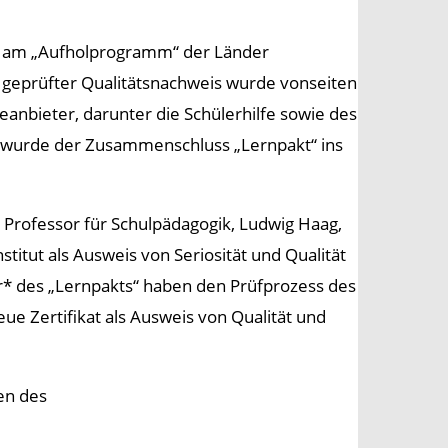
die am „Aufholprogramm“ der Länder
e geprüfter Qualitätsnachweis wurde vonseiten
feanbieter, darunter die Schülerhilfe sowie des
 wurde der Zusammenschluss „Lernpakt“ ins
Professor für Schulpädagogik, Ludwig Haag,
institut als Ausweis von Seriosität und Qualität
er* des „Lernpakts“ haben den Prüfprozess des
ue Zertifikat als Ausweis von Qualität und
gen des