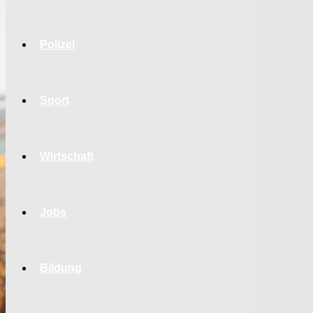
Polizei
Sport
Wirtschaft
Jobs
Bildung