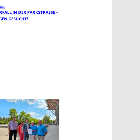
ews
FALL IN DER PARKSTRASSE – Z
EN GESUCHT!