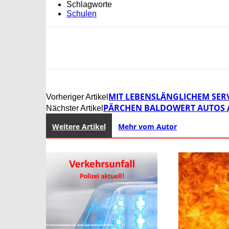
Schlagworte
Schulen
MIT LEBENSLÄNGLICHEM SER
Vorheriger Artikel
PÄRCHEN BALDOWERT AUTOS 
Nächster Artikel
Weitere Artikel
Mehr vom Autor