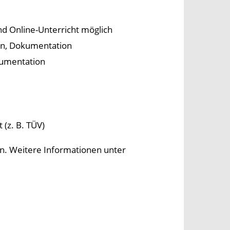
nd Online-Unterricht möglich
an, Dokumentation
kumentation
 (z. B. TÜV)
en. Weitere Informationen unter