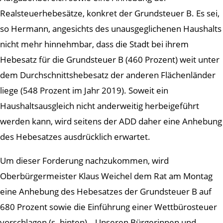
Realsteuerhebesätze, konkret der Grundsteuer B. Es sei,
so Hermann, angesichts des unausgeglichenen Haushalts
nicht mehr hinnehmbar, dass die Stadt bei ihrem
Hebesatz für die Grundsteuer B (460 Prozent) weit unter
dem Durchschnittshebesatz der anderen Flächenländer
liege (548 Prozent im Jahr 2019). Soweit ein
Haushaltsausgleich nicht anderweitig herbeigeführt
werden kann, wird seitens der ADD daher eine Anhebung
des Hebesatzes ausdrücklich erwartet.
Um dieser Forderung nachzukommen, wird
Oberbürgermeister Klaus Weichel dem Rat am Montag
eine Anhebung des Hebesatzes der Grundsteuer B auf
680 Prozent sowie die Einführung einer Wettbürosteuer
vorschlagen (s. hinten). „Unseren Bürgerinnen und