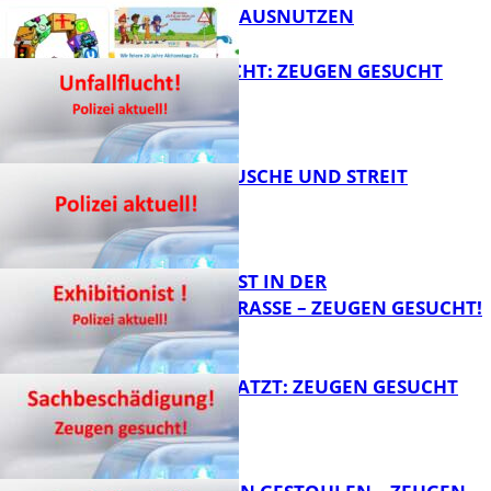
SCHULWEGE AUSNUTZEN
UNFALLFLUCHT: ZEUGEN GESUCHT
FB News
KNALLGERÄUSCHE UND STREIT
FB News
EXHIBITIONIST IN DER
VELMANNSTRASSE – ZEUGEN GESUCHT!
FB News
AUTO ZERKRATZT: ZEUGEN GESUCHT
FB News