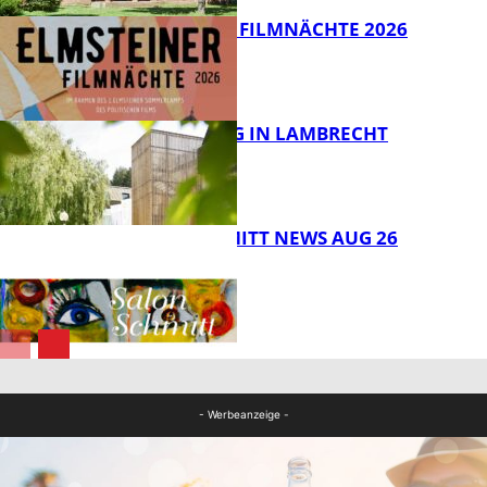
ELMSTEINER FILMNÄCHTE 2026
FB Kultur
ERLEBNISTAG IN LAMBRECHT
FB Kultur
SALON SCHMITT NEWS AUG 26
FB Kultur
FB Kultur
- Werbeanzeige -