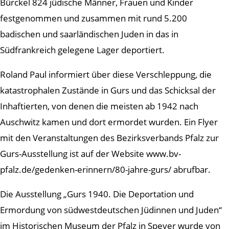
Bürckel 824 jüdische Männer, Frauen und Kinder
festgenommen und zusammen mit rund 5.200
badischen und saarländischen Juden in das in
Südfrankreich gelegene Lager deportiert.
Roland Paul informiert über diese Verschleppung, die
katastrophalen Zustände in Gurs und das Schicksal der
Inhaftierten, von denen die meisten ab 1942 nach
Auschwitz kamen und dort ermordet wurden. Ein Flyer
mit den Veranstaltungen des Bezirksverbands Pfalz zur
Gurs-Ausstellung ist auf der Website www.bv-
pfalz.de/gedenken-erinnern/80-jahre-gurs/ abrufbar.
Die Ausstellung „Gurs 1940. Die Deportation und
Ermordung von südwestdeutschen Jüdinnen und Juden“
im Historischen Museum der Pfalz in Speyer wurde von