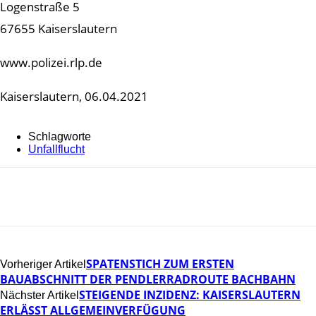
Logenstraße 5
67655 Kaiserslautern
www.polizei.rlp.de
Kaiserslautern, 06.04.2021
Schlagworte
Unfallflucht
SPATENSTICH ZUM ERSTEN
Vorheriger Artikel
BAUABSCHNITT DER PENDLERRADROUTE BACHBAHN
STEIGENDE INZIDENZ: KAISERSLAUTERN
Nächster Artikel
ERLÄSST ALLGEMEINVERFÜGUNG