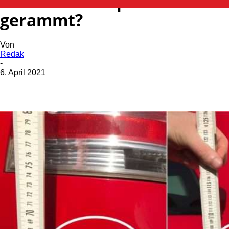
Wer hat den Opel Zafira
gerammt?
Von
Redak
-
6. April 2021