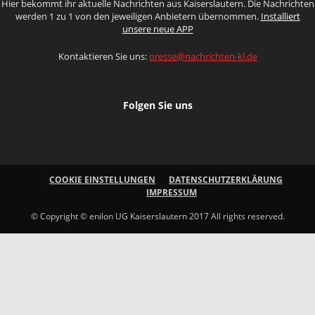
Hier bekommt ihr aktuelle Nachrichten aus Kaiserslautern. Die Nachrichten
werden 1 zu 1 von den jeweiligen Anbietern übernommen.
Installiert
unsere neue APP
Kontaktieren Sie uns:
presse@nachrichten-kl.de
Folgen Sie uns
COOKIE EINSTELLUNGEN
DATENSCHUTZERKLÄRUNG
IMPRESSUM
© Copyright © enilon UG Kaiserslautern 2017 All rights reserved.