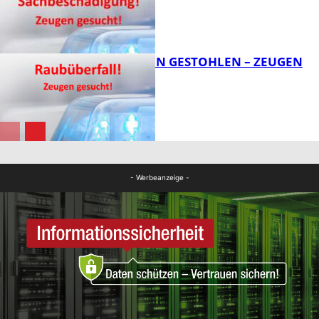
FB News
TEURE KETTEN GESTOHLEN – ZEUGEN
GESUCHT!
FB News
FB News
- Werbeanzeige -