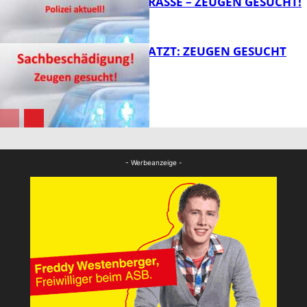
VELMANNSTRASSE – ZEUGEN GESUCHT!
FB News
AUTO ZERKRATZT: ZEUGEN GESUCHT
FB News
FB News
- Werbeanzeige -