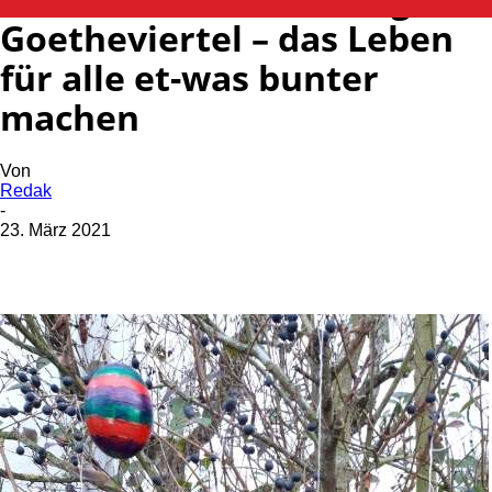
Goetheviertel – das Leben
für alle et-was bunter
machen
Von
Redak
-
23. März 2021