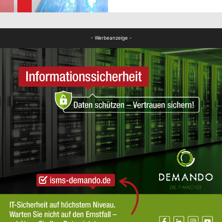
FB News
- Werbeanzeige -