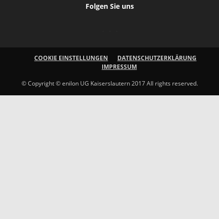
Folgen Sie uns
COOKIE EINSTELLUNGEN
DATENSCHUTZERKLÄRUNG
IMPRESSUM
© Copyright © enilon UG Kaiserslautern 2017 All rights reserved.