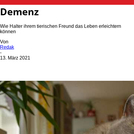
Hund und Katze mit
Demenz
Wie Halter ihrem tierischen Freund das Leben erleichtern
können
Von
Redak
-
13. März 2021