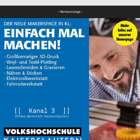
FB News
- Werbeanzeige -