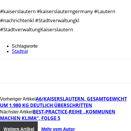
#kaiserslautern #kaiserslauterngermany #Lautern
#nachrichtenkl #Stadtverwaltungkl
#StadtverwaltungKaiserslautern
Schlagworte
Stadtrat
A6/KAISERSLAUTERN, GESAMTGEWICHT
Vorheriger Artikel
UM 1.980 KG DEUTLICH ÜBERSCHRITTEN
BEST-PRACTICE-REIHE „KOMMUNEN
Nächster Artikel
MACHEN KLIMA“, FOLGE 5
Weitere Artikel
Mehr vom Autor