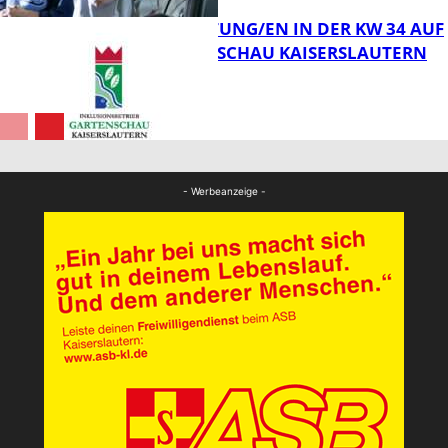
VERANSTALTUNG/EN IN DER KW 34 AUF
DER GARTENSCHAU KAISERSLAUTERN
FB News
FB Kultur
- Werbeanzeige -