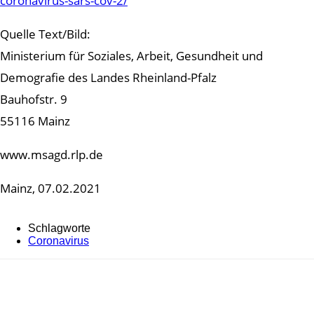
coronavirus-sars-cov-2/
Quelle Text/Bild:
Ministerium für Soziales, Arbeit, Gesundheit und
Demografie des Landes Rheinland-Pfalz
Bauhofstr. 9
55116 Mainz
www.msagd.rlp.de
Mainz, 07.02.2021
Schlagworte
Coronavirus