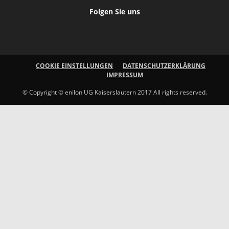
Folgen Sie uns
COOKIE EINSTELLUNGEN
DATENSCHUTZERKLÄRUNG
IMPRESSUM
© Copyright © enilon UG Kaiserslautern 2017 All rights reserved.