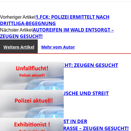
1.FCK: POLIZEI ERMITTELT NACH
Vorheriger Artikel
DRITTLIGA-BEGEGNUNG
AUTOREIFEN IM WALD ENTSORGT –
Nächster Artikel
ZEUGEN GESUCHT!
Weitere Artikel
Mehr vom Autor
UNFALLFLUCHT: ZEUGEN GESUCHT
KNALLGERÄUSCHE UND STREIT
FB News
EXHIBITIONIST IN DER
VELMANNSTRASSE – ZEUGEN GESUCHT!