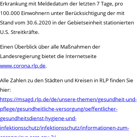
Erkrankung mit Meldedatum der letzten 7 Tage, pro
100.000 Einwohnern unter Berücksichtigung der mit
Stand vom 30.6.2020 in der Gebietseinheit stationierten
U.S. Streitkräfte.
Einen Überblick über alle Maßnahmen der
Landesregierung bietet die Internetseite
www.corona.rlp.de
.
Alle Zahlen zu den Städten und Kreisen in RLP finden Sie
hier:
https://msagd.rlp.de/de/unsere-themen/gesundheit-und-
pflege/gesundheitliche-versorgung/oeffentlicher-
gesundheitsdienst-hygiene-und-
infektionsschutz/infektionsschutz/informationen-zum-