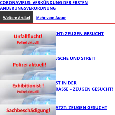
CORONAVIRUS: VERKÜNDUNG DER ERSTEN
ÄNDERUNGSVERORDNUNG
Weitere Artikel
Mehr vom Autor
UNFALLFLUCHT: ZEUGEN GESUCHT
KNALLGERÄUSCHE UND STREIT
FB News
EXHIBITIONIST IN DER
VELMANNSTRASSE – ZEUGEN GESUCHT!
FB News
AUTO ZERKRATZT: ZEUGEN GESUCHT