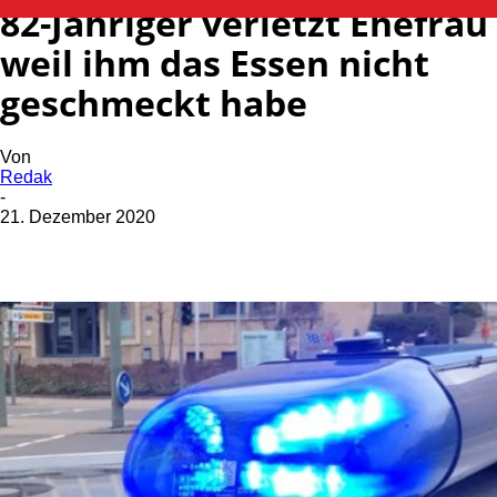
82-Jähriger verletzt Ehefrau
weil ihm das Essen nicht
geschmeckt habe
Von
Redak
-
21. Dezember 2020