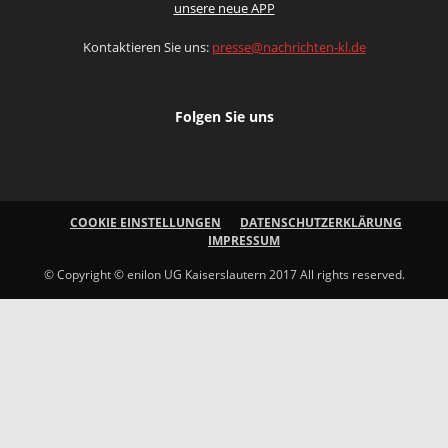
unsere neue APP
Kontaktieren Sie uns:
presse@nachrichten-kl.de
Folgen Sie uns
COOKIE EINSTELLUNGEN
DATENSCHUTZERKLÄRUNG
IMPRESSUM
© Copyright © enilon UG Kaiserslautern 2017 All rights reserved.