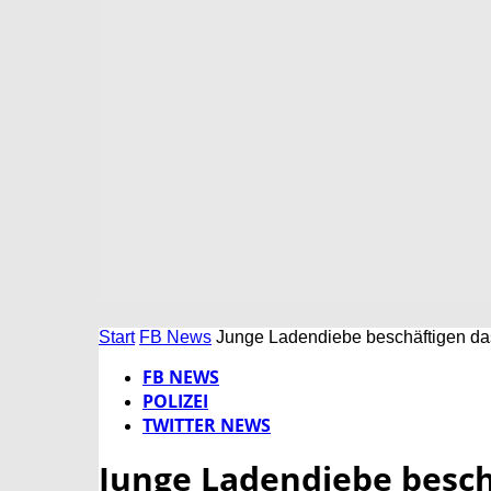
Start
FB News
Junge Ladendiebe beschäftigen da
FB NEWS
POLIZEI
TWITTER NEWS
Junge Ladendiebe besch