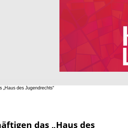
s „Haus des Jugendrechts“
äftigen das „Haus des