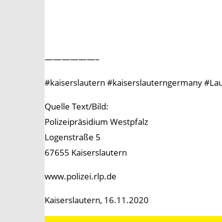
——————–
#kaiserslautern #kaiserslauterngermany #Lauter
Quelle Text/Bild:
Polizeipräsidium Westpfalz
Logenstraße 5
67655 Kaiserslautern
www.polizei.rlp.de
Kaiserslautern, 16.11.2020