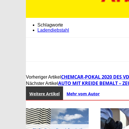
Schlagworte
Ladendiebstahl
CHEMCAR-POKAL 2020 DES VD
Vorheriger Artikel
AUTO MIT KREIDE BEMALT – Z
Nächster Artikel
Weitere Artikel
Mehr vom Autor