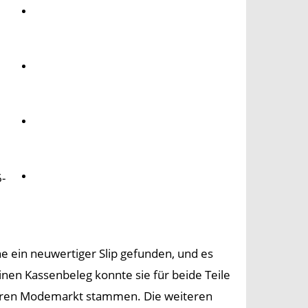
Umwelt
Gesundheit
Kultur
Panorama
6-
 ein neuwertiger Slip gefunden, und es
Einen Kassenbeleg konnte sie für beide Teile
deren Modemarkt stammen. Die weiteren