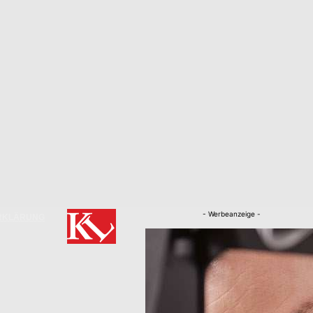
- Werbeanzeige -
RKLÄRUNG
Nachrichten
Kaiserslautern