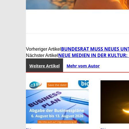
BUNDESRAT MUSS NEUES UN
Vorheriger Artikel
NEUE MEDIEN IN DER KULTUR:
Nächster Artikel
Weitere Artikel
Mehr vom Autor