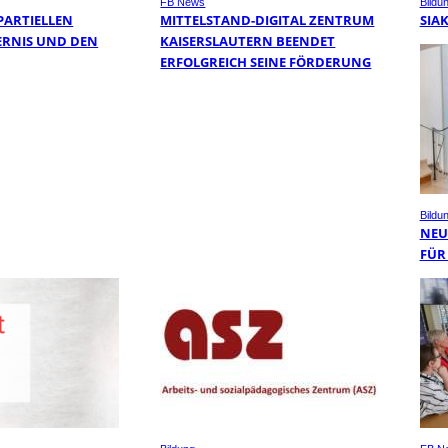
FB News
Bildu
PARTIELLEN
MITTELSTAND-DIGITAL ZENTRUM
SIA
RNIS UND DEN
KAISERSLAUTERN BEENDET
ERFOLGREICH SEINE FÖRDERUNG
Bildu
NEUE
ÜR 