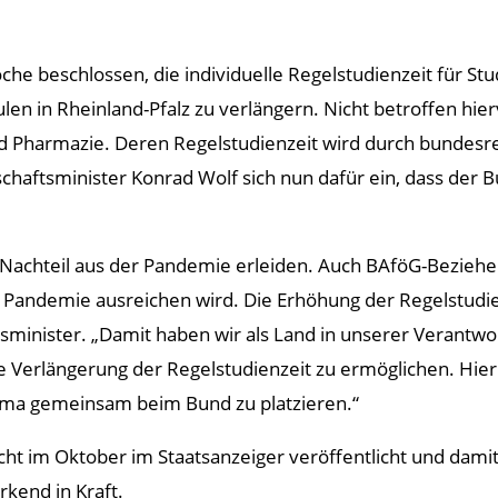
oche beschlossen, die individuelle Regelstudienzeit für
n in Rheinland-Pfalz zu verlängern. Nicht betroffen hie
d Pharmazie. Deren Regelstudienzeit wird durch bundesre
chaftsminister Konrad Wolf sich nun dafür ein, dass der
n Nachteil aus der Pandemie erleiden. Auch BAföG-Beziehe
andemie ausreichen wird. Die Erhöhung der Regelstudienz
tsminister. „Damit haben wir als Land in unserer Verantw
 Verlängerung der Regelstudienzeit zu ermöglichen. Hier 
ema gemeinsam beim Bund zu platzieren.“
ht im Oktober im Staatsanzeiger veröffentlicht und damit 
rkend in Kraft.