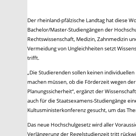
Der rheinland-pfälzische Landtag hat diese W
Bachelor/Master-Studiengängen der Hochschule
Rechtswissenschaft, Medizin, Zahnmedizin un
Vermeidung von Ungleichheiten setzt Wissens
trifft.
„Die Studierenden sollen keinen individuelle
machen müssen, ob die Förderzeit wegen der P
Planungssicherheit“, ergänzt der Wissenschaf
auch für die Staatsexamens-Studiengänge eine
Kultusministerkonferenz gesucht, um das Th
Das neue Hochschulgesetz wird aller Voraussic
Verlängerung der Regelstudienzeit tritt rückwi