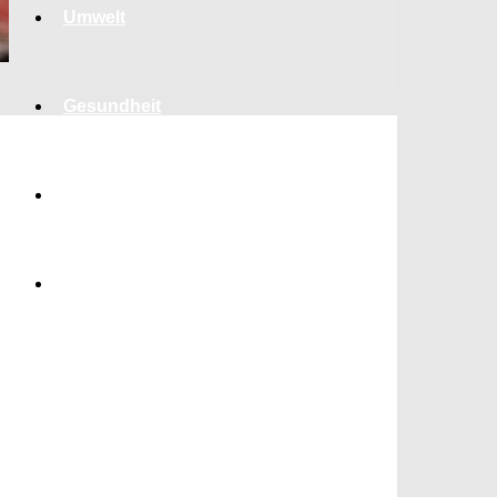
Umwelt
Gesundheit
Kultur
Panorama