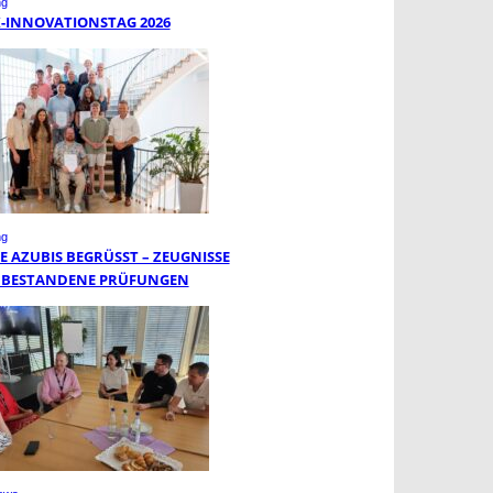
ng
K-INNOVATIONSTAG 2026
ng
 AZUBIS BEGRÜSST – ZEUGNISSE F
BESTANDENE PRÜFUNGEN