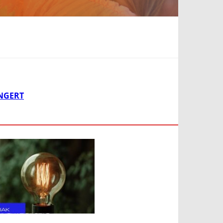
ÄNGERT