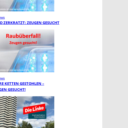
ews
O ZERKRATZT: ZEUGEN GESUCHT
ews
RE KETTEN GESTOHLEN –
GEN GESUCHT!