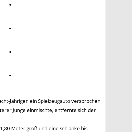
Umwelt
Gesundheit
Kultur
Panorama
acht-Jährigen ein Spielzeugauto versprochen
lterer Junge einmischte, entfernte sich der
s 1,80 Meter groß und eine schlanke bis