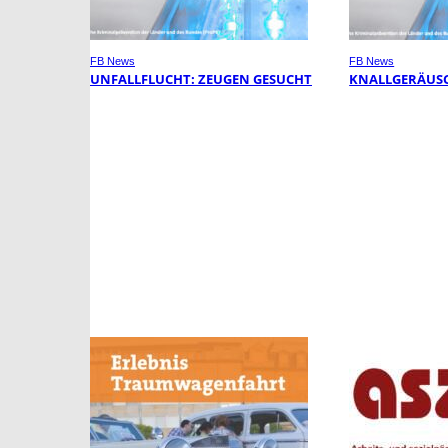
FB News
FB News
UNFALLFLUCHT: ZEUGEN GESUCHT
KNALLGERÄUSC