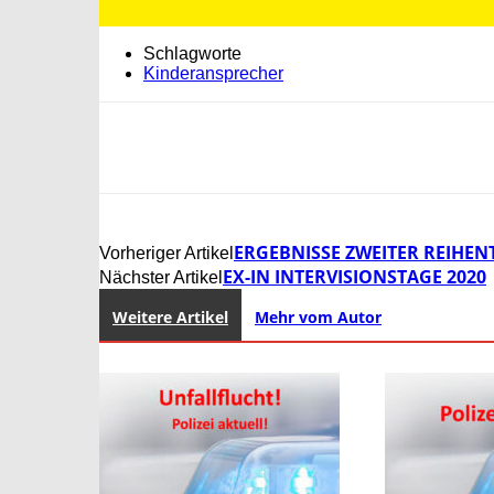
Schlagworte
Kinderansprecher
ERGEBNISSE ZWEITER REIHEN
Vorheriger Artikel
EX-IN INTERVISIONSTAGE 2020
Nächster Artikel
Weitere Artikel
Mehr vom Autor