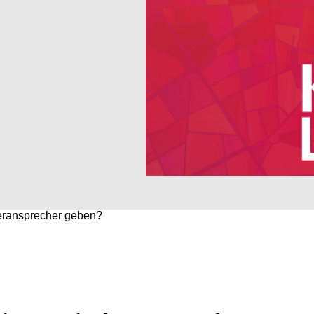
eransprecher geben?