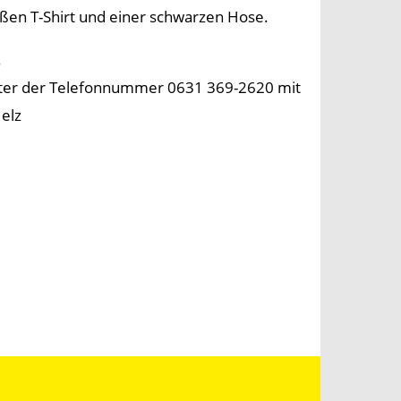
ißen T-Shirt und einer schwarzen Hose.
.
nter der Telefonnummer 0631 369-2620 mit
|elz