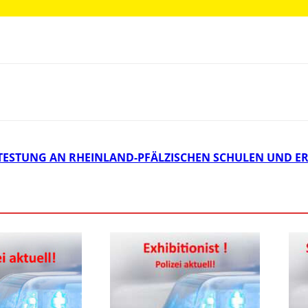
­TESTUNG AN RHEINLAND-PFÄLZISCHEN SCHULEN UND E