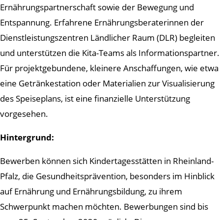
Ernährungspartnerschaft sowie der Bewegung und
Entspannung. Erfahrene Ernährungsberaterinnen der
Dienstleistungszentren Ländlicher Raum (DLR) begleiten
und unterstützen die Kita-Teams als Informationspartner.
Für projektgebundene, kleinere Anschaffungen, wie etwa
eine Getränkestation oder Materialien zur Visualisierung
des Speiseplans, ist eine finanzielle Unterstützung
vorgesehen.
Hintergrund:
Bewerben können sich Kindertagesstätten in Rheinland-
Pfalz, die Gesundheitsprävention, besonders im Hinblick
auf Ernährung und Ernährungsbildung, zu ihrem
Schwerpunkt machen möchten. Bewerbungen sind bis