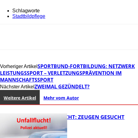
Schlagworte
Stadtbildpflege
SPORTBUND-FORTBILDUNG: NETZWERK
Vorheriger Artikel
LEISTUNGSSPORT – VERLETZUNGSPRÄVENTION IM
MANNSCHAFTSSPORT
ZWEIMAL GEZÜNDELT?
Nächster Artikel
Weitere Artikel
Mehr vom Autor
UNFALLFLUCHT: ZEUGEN GESUCHT