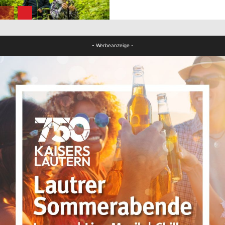
FB News
- Werbeanzeige -