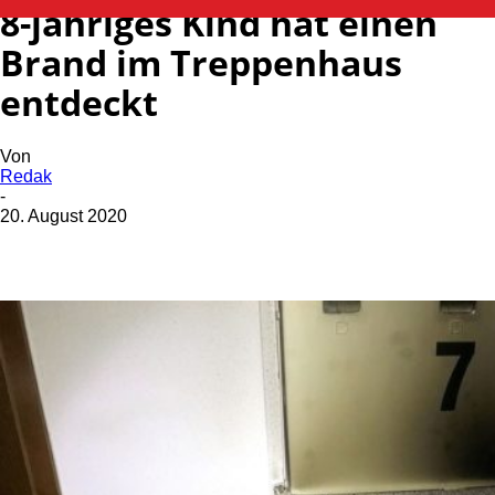
8-jähriges Kind hat einen
Brand im Treppenhaus
entdeckt
Von
Redak
-
20. August 2020