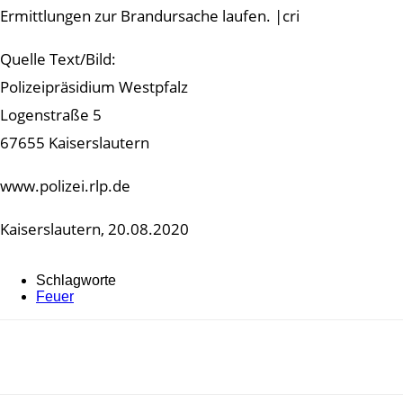
Ermittlungen zur Brandursache laufen. |cri
Quelle Text/Bild:
Polizeipräsidium Westpfalz
Logenstraße 5
67655 Kaiserslautern
www.polizei.rlp.de
Kaiserslautern, 20.08.2020
Schlagworte
Feuer