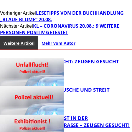
LESETIPPS VON DER BUCHHANDLUNG
Vorheriger Artikel
„BLAUE BLUME“ 20.08.
KL – CORONAVIRUS 20.08.: 9 WEITERE
Nächster Artikel
PERSONEN POSITIV GETESTET
Weitere Artikel
Mehr vom Autor
UNFALLFLUCHT: ZEUGEN GESUCHT
KNALLGERÄUSCHE UND STREIT
FB News
EXHIBITIONIST IN DER
VELMANNSTRASSE – ZEUGEN GESUCHT!