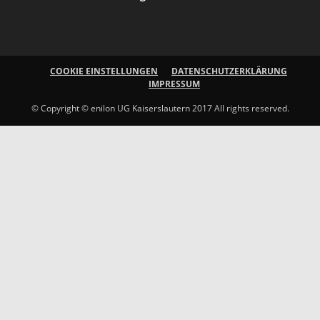
COOKIE EINSTELLUNGEN
DATENSCHUTZERKLÄRUNG
IMPRESSUM
© Copyright © enilon UG Kaiserslautern 2017 All rights reserved.