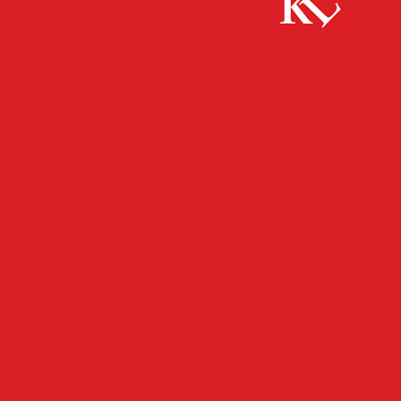
Start
FB Gesundheit
Resilienz in Zeiten der Corona-Pandemie
FB GESUNDHEIT
GESUNDHEIT
Resilienz in Zeiten der