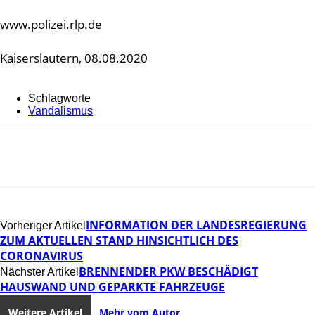
www.polizei.rlp.de
Kaiserslautern, 08.08.2020
Schlagworte
Vandalismus
INFORMATION DER LANDESREGIERUNG
Vorheriger Artikel
ZUM AKTUELLEN STAND HINSICHTLICH DES
CORONAVIRUS
BRENNENDER PKW BESCHÄDIGT
Nächster Artikel
HAUSWAND UND GEPARKTE FAHRZEUGE
Weitere Artikel
Mehr vom Autor