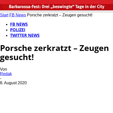
Start
FB News
Porsche zerkratzt – Zeugen gesucht!
FB NEWS
POLIZEI
TWITTER NEWS
Porsche zerkratzt – Zeugen
gesucht!
Von
Redak
-
8. August 2020