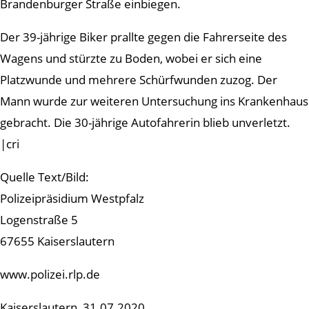
Brandenburger Straße einbiegen.
Der 39-jährige Biker prallte gegen die Fahrerseite des
Wagens und stürzte zu Boden, wobei er sich eine
Platzwunde und mehrere Schürfwunden zuzog. Der
Mann wurde zur weiteren Untersuchung ins Krankenhaus
gebracht. Die 30-jährige Autofahrerin blieb unverletzt.
|cri
Quelle Text/Bild:
Polizeipräsidium Westpfalz
Logenstraße 5
67655 Kaiserslautern
www.polizei.rlp.de
Kaiserslautern, 31.07.2020