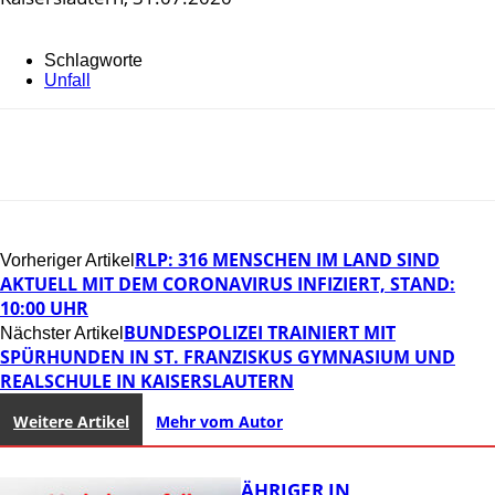
Schlagworte
Unfall
RLP: 316 MENSCHEN IM LAND SIND
Vorheriger Artikel
AKTUELL MIT DEM CORONAVIRUS INFIZIERT, STAND:
10:00 UHR
BUNDESPOLIZEI TRAINIERT MIT
Nächster Artikel
SPÜRHUNDEN IN ST. FRANZISKUS GYMNASIUM UND
REALSCHULE IN KAISERSLAUTERN
Weitere Artikel
Mehr vom Autor
UNFALL: 58-JÄHRIGER IN