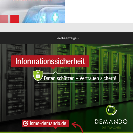
FB News
FB News
- Werbeanzeige -