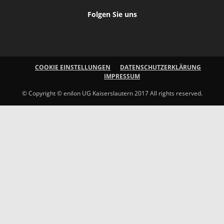
Folgen Sie uns
COOKIE EINSTELLUNGEN
DATENSCHUTZERKLÄRUNG
IMPRESSUM
© Copyright © enilon UG Kaiserslautern 2017 All rights reserved.